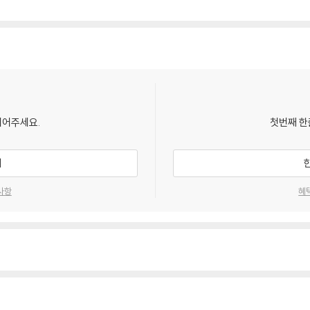
되어주세요.
첫번째 한
기
사항
혜