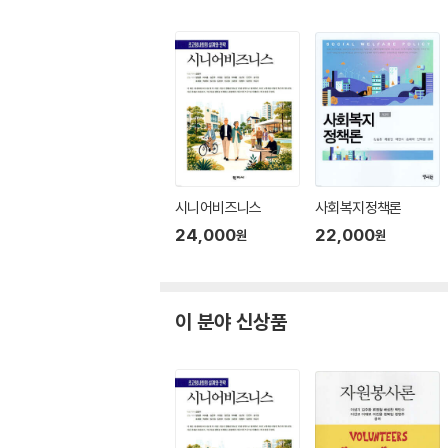
시니어비즈니스
사회복지정책론
24,000
22,000
원
원
이 분야 신상품