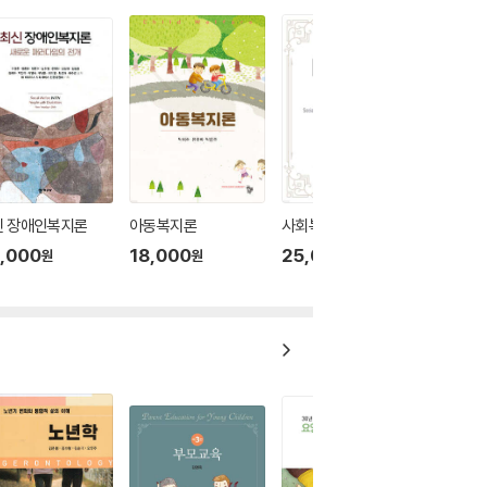
신 장애인복지론
아동복지론
사회복지 법제와 실천
,000
18,000
25,000
원
원
원