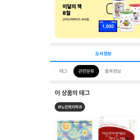
도서정보
태그
관련분류
품목정보
이 상품의 태그
#노인복지학과