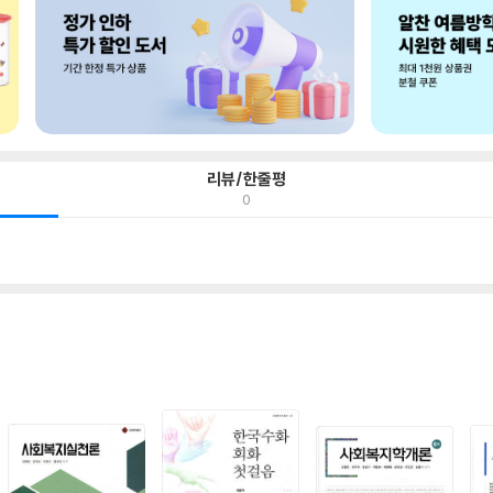
리뷰/한줄평
0