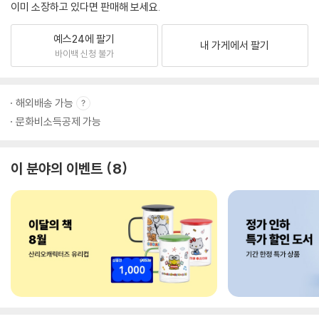
이미 소장하고 있다면 판매해 보세요.
예스24에 팔기
내 가게에서 팔기
바이백 신청 불가
해외배송 가능
문화비소득공제 가능
이 분야의 이벤트
8