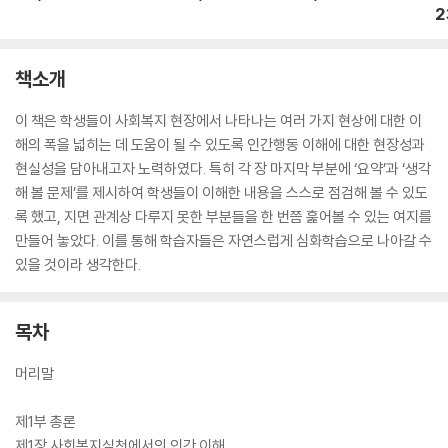
2
책소개
이 책은 학생들이 사회복지 현장에서 나타나는 여러 가지 현상에 대한 이
해의 폭을 넓히는 데 도움이 될 수 있도록 인간행동 이해에 대한 현장성과
현실성을 담아내고자 노력하였다. 특히 각 장 마지막 부분에 ‘요약’과 ‘생각
해 볼 문제’를 제시하여 학생들이 이해한 내용을 스스로 점검해 볼 수 있도
록 했고, 지면 관계상 다루지 못한 부분들을 한 번쯤 훑어볼 수 있는 여지를
만들어 놓았다. 이를 통해 학습자들은 자연스럽게 심화학습으로 나아갈 수
있을 것이라 생각한다.
목차
머리말
제1부 총론
제1장 사회복지실천에서의 인간 이해