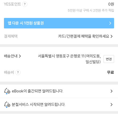
YES포인트
0원
5만원 이상 구매 시 2천원 추가 적립
앱 다운 시 1천원 상품권
결제혜택
카드/간편결제 혜택을 확인하세요
배송안내
서울특별시 영등포구 은행로 11(여의도동,
변경
일신빌딩)
배송비
무료
eBook이 출간되면 알려드립니다.
분철서비스 시작되면 알려드립니다.