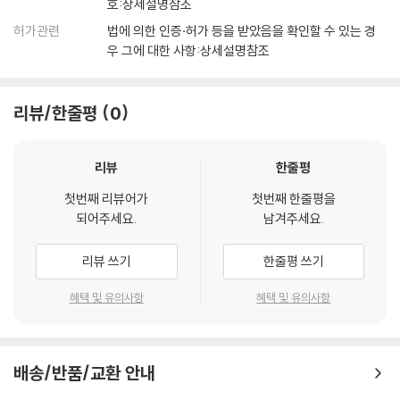
호:상세설명참조
허가관련
법에 의한 인증·허가 등을 받았음을 확인할 수 있는 경
우 그에 대한 사항:상세설명참조
리뷰/한줄평
0
리뷰
한줄평
첫번째 리뷰어가
첫번째 한줄평을
되어주세요.
남겨주세요.
리뷰 쓰기
한줄평 쓰기
혜택 및 유의사항
혜택 및 유의사항
배송/반품/교환 안내