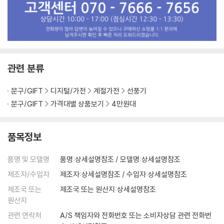
관련 분류
문구/GIFT
디지털/가전
계절가전
선풍기
문구/GIFT
가격대별 상품보기
4만원대
품목정보
품명 및 모델명
품명:상세설명참조 / 모델명:상세설명참조
제조자/수입자
제조자:상세설명참조 / 수입자:상세설명참조
제조국 또는
제조국 또는 원산지:상세설명참조
원산지
관련 연락처
A/S 책임자와 전화번호 또는 소비자상담 관련 전화번