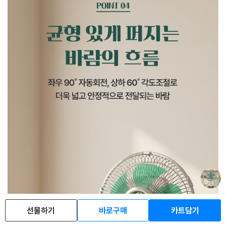
선물하기
바로구매
카트담기