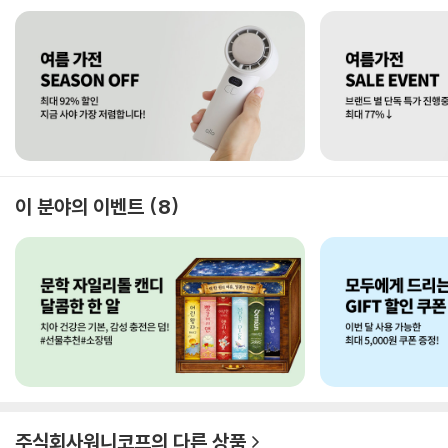
이 분야의 이벤트
8
주식회사워니코프
의 다른 상품