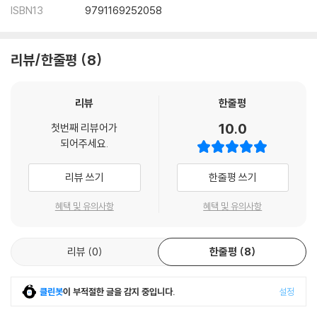
ISBN13
9791169252058
리뷰/한줄평
8
리뷰
한줄평
10.0
첫번째 리뷰어가
되어주세요.
리뷰 쓰기
한줄평 쓰기
혜택 및 유의사항
혜택 및 유의사항
리뷰
0
한줄평
8
클린봇
이 부적절한 글을 감지 중입니다.
설정