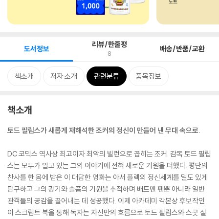
리뷰/한줄평
도서정보
배송/반품/교환
8
책소개
저자 소개
관련분류
품목정보
책소개
토드 필립스가 새롭게 재해석한 조커의 정신이 만들어 낸 무대 속으로.
DC 코믹스 역사상 최고이자 최악의 빌런으로 꼽히는 조커. 감독 토드 필립
스는 모두가 알고 있는 그의 이야기에 전혀 새로운 기원을 더했다. 평단의
찬사를 한 몸에 받은 이 대담한 영화는 아서 플렉의 정신세계를 밀도 있게
탐구하고 그의 광기와 슬픔의 기원을 추적하며 배트맨 팬뿐 아니라 일반
관객들의 공감을 끌어내는 데 성공했다. 이제 아카데미 각본상 후보작인
이 스크립트 북을 통해 독자는 자신만의 흐름으로 토드 필립스와 스콧 실