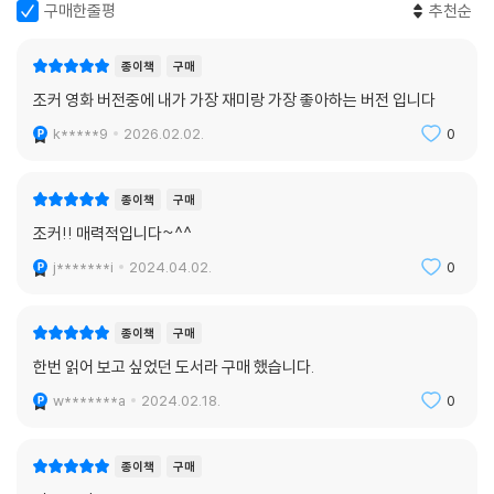
구매한줄평
추천순
종이책
구매
조커 영화 버전중에 내가 가장 재미랑 가장 좋아하는 버전 입니다
k*****9
2026.02.02.
0
종이책
구매
조커!! 매력적입니다~^^
j*******i
2024.04.02.
0
종이책
구매
한번 읽어 보고 싶었던 도서라 구매 했습니다.
w*******a
2024.02.18.
0
종이책
구매