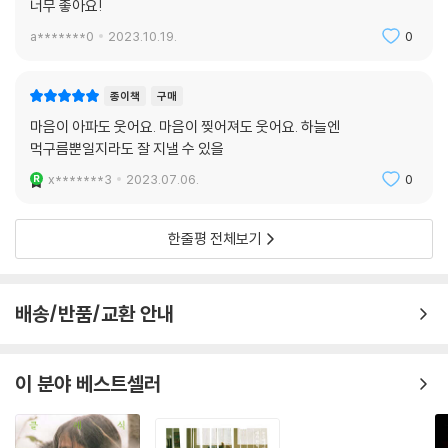
너무 좋아요!
a*******0
2023.10.19.
0
종이책
구매
마음이 아파도 웃어요. 마음이 찢어져도 웃어요. 하늘엔
먹구름뿐일지라도 잘 지낼 수 있을
x*******3
2023.07.06.
0
한줄평 전체보기
배송/반품/교환 안내
이 분야 베스트셀러