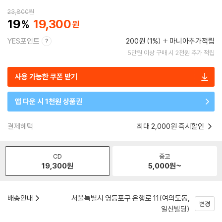
23,800
원
19
19,300
YES포인트
200원 (1%)
마니아추가적립
5만원 이상 구매 시 2천원 추가 적립
사용 가능한 쿠폰 받기
앱 다운 시 1천원 상품권
결제혜택
최대 2,000원 즉시할인
CD
중고
19,300
원
5,000
원~
배송안내
서울특별시 영등포구 은행로 11(여의도동,
변경
일신빌딩)