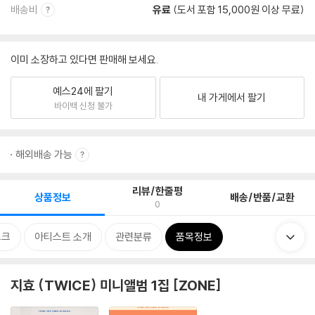
배송비
유료
(도서 포함 15,000원 이상 무료)
이미 소장하고 있다면 판매해 보세요.
예스24에 팔기
내 가게에서 팔기
바이백 신청 불가
해외배송 가능
리뷰/한줄평
상품정보
배송/반품/교환
0
스크
아티스트 소개
관련분류
품목정보
지효 (TWICE) 미니앨범 1집 [ZONE]