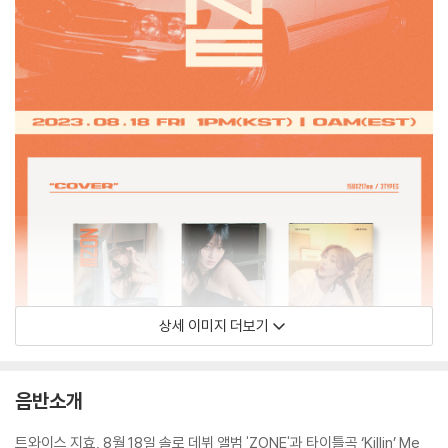
상세 이미지 더보기
음반소개
트와이스 지효, 8월 18일 솔로 데뷔 앨범 'ZONE'과 타이틀곡 ‘Killin’ Me