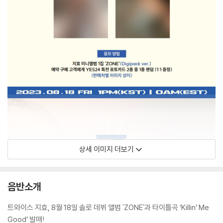
상세 이미지 더보기
음반소개
트와이스 지효, 8월 18일 솔로 데뷔 앨범 'ZONE'과 타이틀곡 ‘Killin’ Me
Good’ 발매!