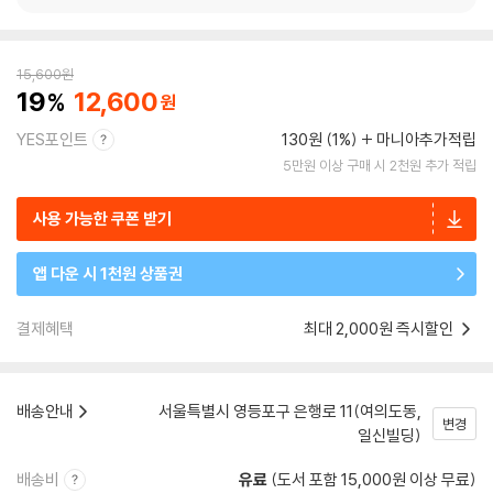
15,600
원
19
12,600
YES포인트
130원 (1%)
마니아추가적립
5만원 이상 구매 시 2천원 추가 적립
사용 가능한 쿠폰 받기
앱 다운 시 1천원 상품권
결제혜택
최대 2,000원 즉시할인
배송안내
서울특별시 영등포구 은행로 11(여의도동,
변경
일신빌딩)
배송비
유료
(도서 포함 15,000원 이상 무료)