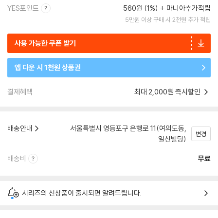
YES포인트
560원 (1%)
마니아추가적립
5만원 이상 구매 시 2천원 추가 적립
사용 가능한 쿠폰 받기
앱 다운 시 1천원 상품권
결제혜택
최대 2,000원 즉시할인
배송안내
서울특별시 영등포구 은행로 11(여의도동,
변경
일신빌딩)
배송비
무료
시리즈의 신상품이 출시되면 알려드립니다.