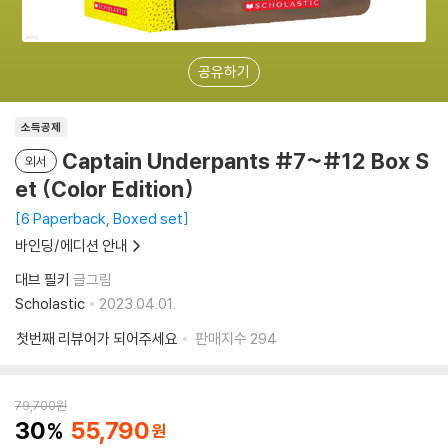
공유하기
소득공제
Captain Underpants #7~#12 Box S
외서
et (Color Edition)
6 Paperback, Boxed set
바인딩/에디션 안내
대브 필키
글그림
Scholastic
2023.04.01.
첫번째 리뷰어가 되어주세요
판매지수
294
79,700
원
30
55,790