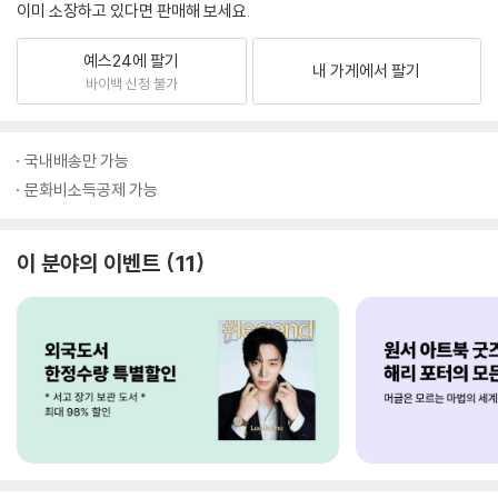
이미 소장하고 있다면 판매해 보세요.
예스24에 팔기
내 가게에서 팔기
바이백 신청 불가
국내배송만 가능
문화비소득공제 가능
이 분야의 이벤트
11