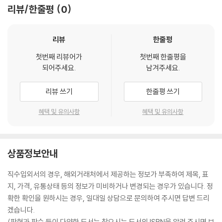
리뷰/한줄평
0
리뷰
한줄평
첫번째 리뷰어가
첫번째 한줄평을
되어주세요.
남겨주세요.
리뷰 쓰기
한줄평 쓰기
혜택 및 유의사항
혜택 및 유의사항
상품정보안내
직수입외서의 경우, 해외거래처에서 제공하는 정보가 부족하여 제목, 표
지, 가격, 유통상태 등의 정보가 미비하거나 변경되는 경우가 있습니다. 정
확한 확인을 원하시는 경우, 일대일 상담으로 문의하여 주시면 답변 드리
겠습니다.
(판형과 판수 등이 다양한 도서는 찾으시는 도서의 ISBN을 알려 주시면 보