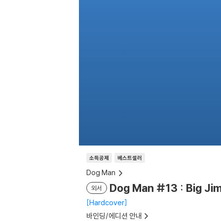
소득공제
베스트셀러
Dog Man
Dog Man #13 : Big Ji
외서
Hardcover
바인딩/에디션 안내