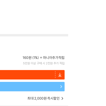
160원 (1%)
마니아추가적립
5만원 이상 구매 시 2천원 추가 적립
최대 2,000원 즉시할인