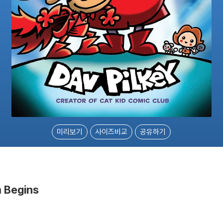
미리보기
사이즈비교
공유하기
m Begins