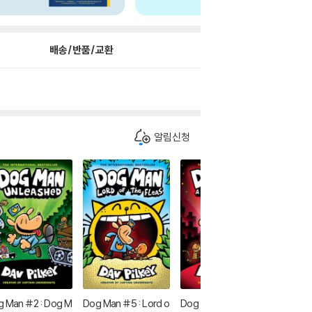
배송/반품/교환
알림신청
 Man #2 : Dog M
Dog Man #5 : Lord o
Dog Man #3 : A Tale
Dog Ma