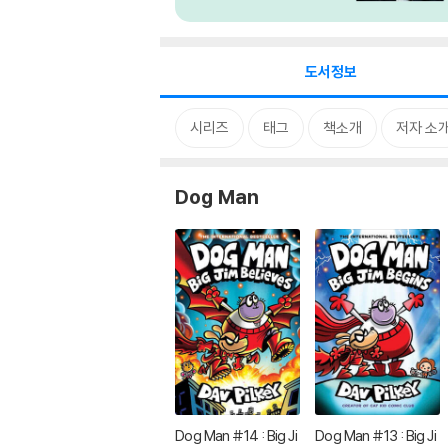
도서정보
시리즈
태그
책소개
저자 소
Dog Man
Dog Man #14 : Big Ji
Dog Man #13 : Big Ji