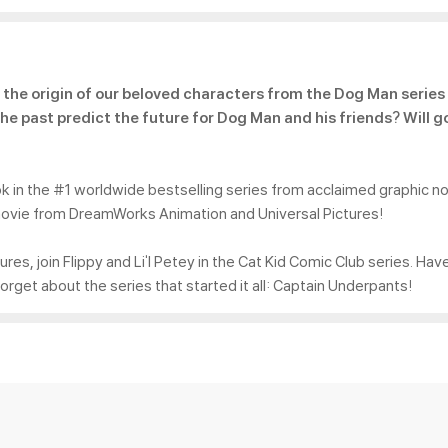
ch
the origin of our beloved characters from the Dog Man series 
 the past predict the future for Dog Man and his friends? Will
 in the #1 worldwide bestselling series from acclaimed graphic no
ovie from DreamWorks Animation and Universal Pictures!
, join Flippy and Li'l Petey in the Cat Kid Comic Club series. Have f
orget about the series that started it all: Captain Underpants!