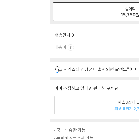
종이책
15,750
배송안내
배송비
시리즈의 신상품이 출시되면 알려드립니다
이미 소장하고 있다면 판매해 보세요.
예스24에 
최상 매입가 2,
국내배송만 가능
문화비소득공제 가능