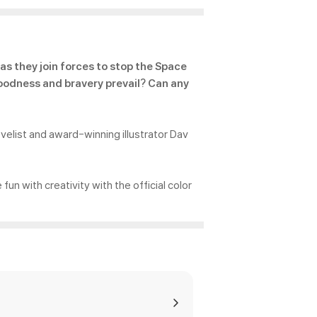
es Book)
as they join forces to stop the Space
 goodness and bravery prevail? Can any
velist and award-winning illustrator Dav
un with creativity with the official color