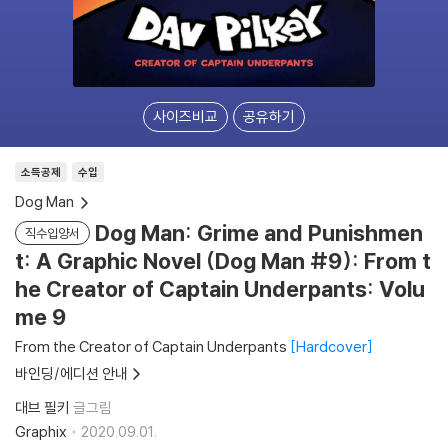
사이즈비교
공유하기
소득공제
수입
Dog Man
Dog Man: Grime and Punishmen
직수입양서
t: A Graphic Novel (Dog Man #9): From t
he Creator of Captain Underpants: Volu
me 9
From the Creator of Captain Underpants
Hardcover
바인딩/에디션 안내
대브 필키
글그림
Graphix
2020.09.01.