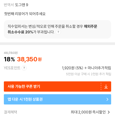
번역서
도그맨 9
첫번째 리뷰어가 되어주세요
직수입외서는 변심/착오로 인해 주문을 취소할 경우
해외주문
취소수수료 20%
가 부과됩니다.
46,780
원
18
38,350
YES포인트
1,920원 (5%)
마니아추가적립
5만원 이상 구매 시 2천원 추가 적립
사용 가능한 쿠폰 받기
앱 다운 시 1천원 상품권
결제혜택
최대 2,000원 즉시할인