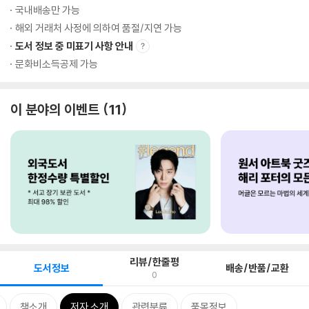
국내배송만 가능
해외 거래처 사정에 의하여 품절/지연 가능
도서 정보 중 미표기 사항 안내
문화비소득공제 가능
이 분야의 이벤트
11
리뷰/한줄평
도서정보
배송/반품/교환
0
책소개
저자 소개
관련분류
품목정보