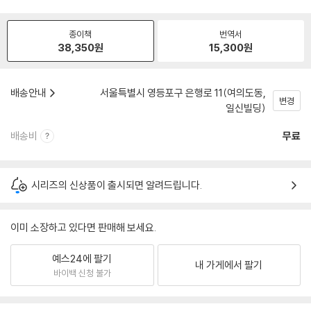
종이책
번역서
38,350
원
15,300
원
배송안내
서울특별시 영등포구 은행로 11(여의도동,
변경
일신빌딩)
배송비
무료
시리즈의 신상품이 출시되면 알려드립니다.
이미 소장하고 있다면 판매해 보세요.
예스24에 팔기
내 가게에서 팔기
바이백 신청 불가