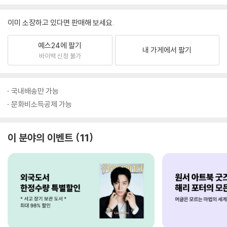
이미 소장하고 있다면 판매해 보세요.
예스24에 팔기
내 가게에서 팔기
바이백 신청 불가
국내배송만 가능
문화비소득공제 가능
이 분야의 이벤트
11