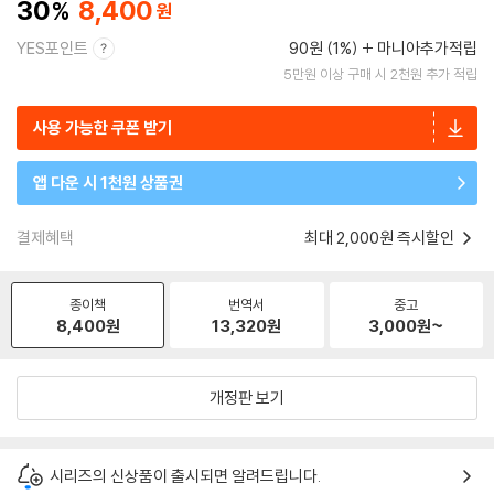
30
8,400
YES포인트
90원 (1%)
마니아추가적립
5만원 이상 구매 시 2천원 추가 적립
사용 가능한 쿠폰 받기
앱 다운 시 1천원 상품권
결제혜택
최대 2,000원 즉시할인
종이책
번역서
중고
8,400
원
13,320
원
3,000
원~
개정판 보기
시리즈의 신상품이 출시되면 알려드립니다.