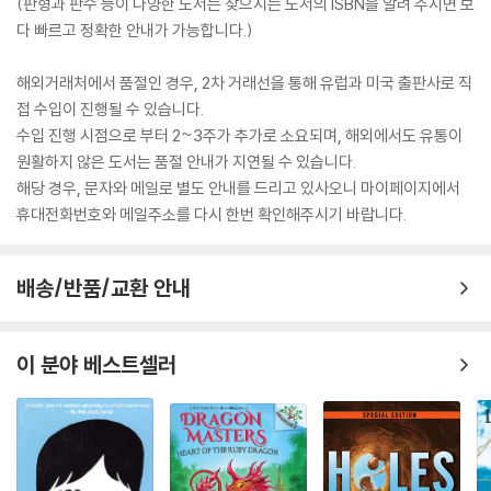
(판형과 판수 등이 다양한 도서는 찾으시는 도서의 ISBN을 알려 주시면 보
다 빠르고 정확한 안내가 가능합니다.)
해외거래처에서 품절인 경우, 2차 거래선을 통해 유럽과 미국 출판사로 직
접 수입이 진행될 수 있습니다.
수입 진행 시점으로 부터 2~3주가 추가로 소요되며, 해외에서도 유통이
원활하지 않은 도서는 품절 안내가 지연될 수 있습니다.
해당 경우, 문자와 메일로 별도 안내를 드리고 있사오니 마이페이지에서
휴대전화번호와 메일주소를 다시 한번 확인해주시기 바랍니다.
배송/반품/교환 안내
이 분야 베스트셀러