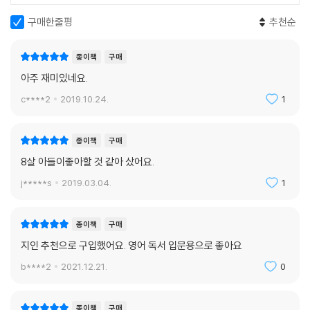
구매한줄평
추천순
종이책
구매
아주 재미있네요.
c****2
2019.10.24.
1
종이책
구매
8살 아들이좋아할 것 같아 샀어요.
j*****s
2019.03.04.
1
종이책
구매
지인 추천으로 구입했어요. 영어 독서 입문용으로 좋아요
b****2
2021.12.21.
0
종이책
구매