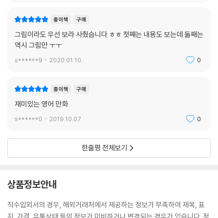
종이책
구매
그림이라도 우선 보라 사줬습니다 ㅎㅎ 첫쨰는 내용도 보는데 둘째는
역시 그림만 ㅜㅜ
s******9
2020.01.10.
0
종이책
구매
재미있는 영어 만화
s******0
2019.10.07.
0
한줄평 전체보기
상품정보안내
직수입외서의 경우, 해외거래처에서 제공하는 정보가 부족하여 제목, 표
지, 가격, 유통상태 등의 정보가 미비하거나 변경되는 경우가 있습니다. 정