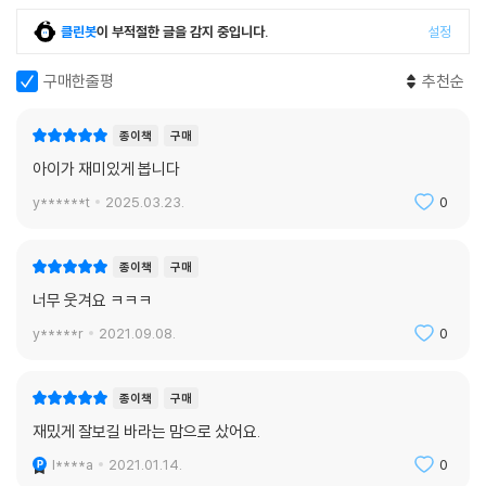
클린봇
이 부적절한 글을 감지 중입니다.
설정
구매한줄평
추천순
종이책
구매
아이가 재미있게 봅니다
y******t
2025.03.23.
0
종이책
구매
너무 웃겨요 ㅋㅋㅋ
y*****r
2021.09.08.
0
종이책
구매
재밌게 잘보길 바라는 맘으로 샀어요.
l****a
2021.01.14.
0