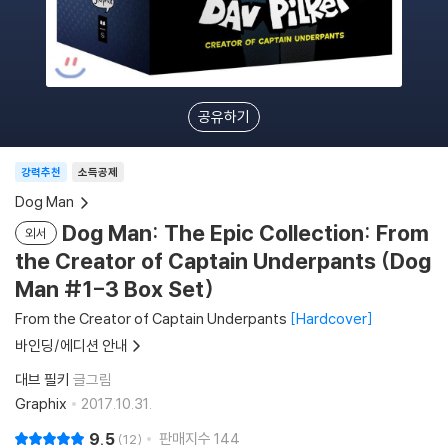
공유하기
강력추천
소득공제
Dog Man
Dog Man: The Epic Collection: From
외서
the Creator of Captain Underpants (Dog
Man #1-3 Box Set)
From the Creator of Captain Underpants
Hardcover
바인딩/에디션 안내
대브 필키
글그림
Graphix
2017.10.31.
9.5
판매지수
144
12