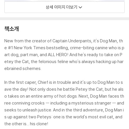
상세 이미지 더보기
책소개
New from the creator of Captain Underpants, it's Dog Man, th
e #1 New York Times bestselling, crime-biting canine who is p
art dog, part man, and ALL HERO! And he's ready to take on P
etey the Cat, the felonious feline who's always hacking up har
ebrained schemes.
In the first caper, Chief is in trouble and it's up to Dog Man to s
ave the day! Not only does he battle Petey the Cat, but he als
o takes on an entire army of hot dogs. Next, Dog Man faces th
ree conniving crooks -- including a mysterious stranger -- and
seeks to unleash justice. And in the third adventure, Dog Man i
s up against two Peteys: one is the world's most evil cat, and
the other is... his clone!