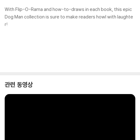
With Flip-O-Rama and how-to-draws in each book, this epic
Dog Man collection is sure to make readers howl with laughte
r!
관련 동영상