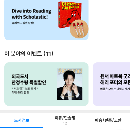
이 분야의 이벤트
11
리뷰/한줄평
도서정보
배송/반품/교환
12