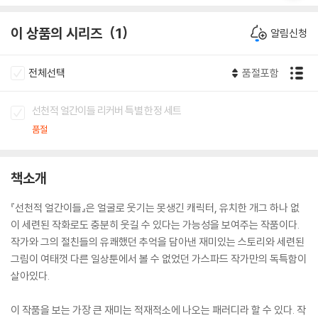
이 상품의 시리즈
1
알림신청
전체선택
품절포함
선천적 얼간이들 리커버 특별 한정 세트
품절
책소개
『선천적 얼간이들』은 얼굴로 웃기는 못생긴 캐릭터, 유치한 개그 하나 없
이 세련된 작화로도 충분히 웃길 수 있다는 가능성을 보여주는 작품이다.
작가와 그의 절친들의 유쾌했던 추억을 담아낸 재미있는 스토리와 세련된
그림이 여태껏 다른 일상툰에서 볼 수 없었던 가스파드 작가만의 독특함이
살아있다.
이 작품을 보는 가장 큰 재미는 적재적소에 나오는 패러디라 할 수 있다. 작