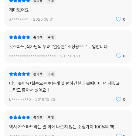
종이책
구매
재미있어요
a*******4
2020.08.31.
0
종이책
구매
갓스파드,작가님의 무려 "일상툰" 소장용으로 구입합니다.
**********************
2017.08.31.
0
종이책
구매
너무 좋아요!웹툰으로 보는게 젤 편하긴한데 볼때마다 넘 재밌고
그림도 좋아서 샀어요!!
b********0
2016.12.23.
0
종이책
구매
역시 가스파드라는 말 밖에 나오지 않는 소장가치 100%의 책
a********2
2016.09.28.
0