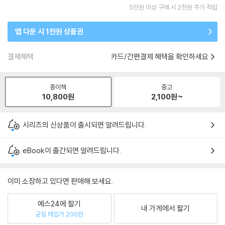
5만원 이상 구매 시 2천원 추가 적립
앱 다운 시 1천원 상품권
결제혜택
카드/간편결제 혜택을 확인하세요
종이책
중고
10,800
원
2,100
원~
시리즈의 신상품이 출시되면 알려드립니다.
eBook이 출간되면 알려드립니다.
이미 소장하고 있다면 판매해 보세요.
예스24에 팔기
내 가게에서 팔기
균일 매입가 200원