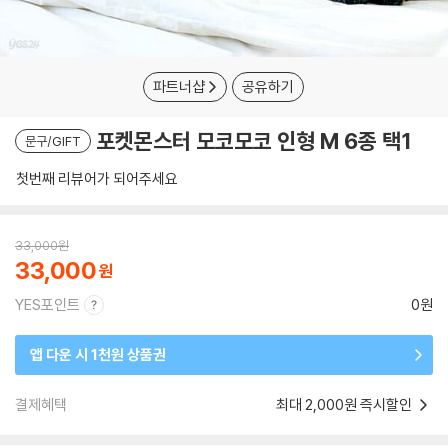
파트너샵
공유하기
포켓몬스터 모코모코 인형 M 6종 택1
문구/GIFT
첫번째 리뷰어가 되어주세요
33,000
원
33,000
YES포인트
0원
앱 다운 시 1천원 상품권
결제혜택
최대 2,000원 즉시할인