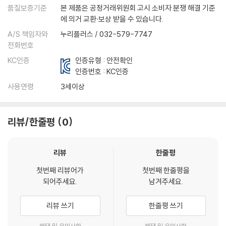
품질보증기준
본 제품은 공정거래위원회 고시 소비자 분쟁 해결 기준
에 의거 교환·보상 받을 수 있습니다.
A/S 책임자와
누리플러스 / 032-579-7747
전화번호
KC인증
인증유형 : 안전확인
인증번호 :
KC인증
사용연령
3세이상
리뷰/한줄평
0
리뷰
한줄평
첫번째 리뷰어가
첫번째 한줄평을
되어주세요.
남겨주세요.
리뷰 쓰기
한줄평 쓰기