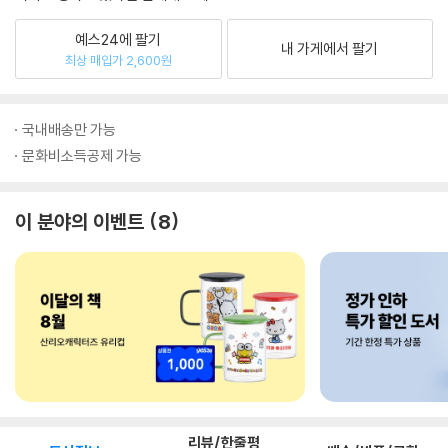
예스24에 팔기
내 가게에서 팔기
최상 매입가 2,600원
국내배송만 가능
문화비소득공제 가능
이 분야의 이벤트
8
리뷰/한줄평