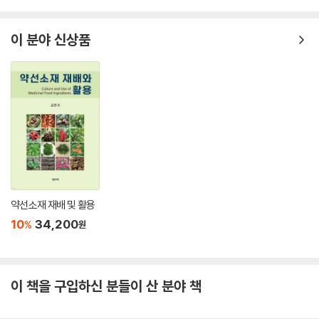
이 분야 신상품
약선소재 재배 및 활용
10
34,200
%
원
이 책을 구입하신 분들이 산 분야 책