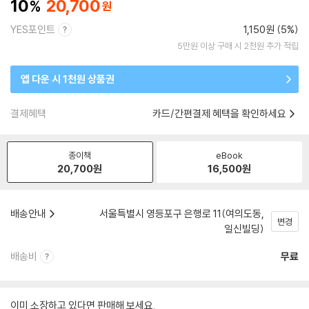
10
20,700
YES포인트
1,150원 (5%)
5만원 이상 구매 시 2천원 추가 적립
앱 다운 시 1천원 상품권
결제혜택
카드/간편결제 혜택을 확인하세요
종이책
eBook
20,700
원
16,500
원
배송안내
서울특별시 영등포구 은행로 11(여의도동,
변경
일신빌딩)
배송비
무료
이미 소장하고 있다면 판매해 보세요.