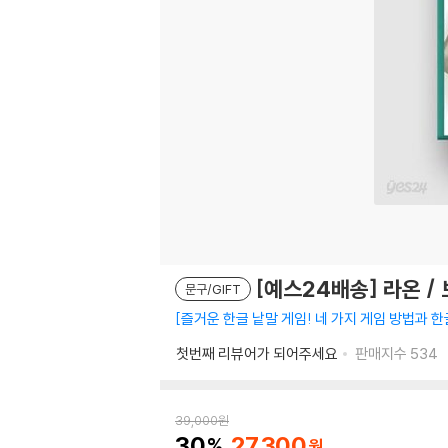
[예스24배송] 라온 /
문구/GIFT
즐거운 한글 낱말 게임! 네 가지 게임 방법과 
첫번째 리뷰어가 되어주세요
판매지수
534
39,000
원
30
27,300