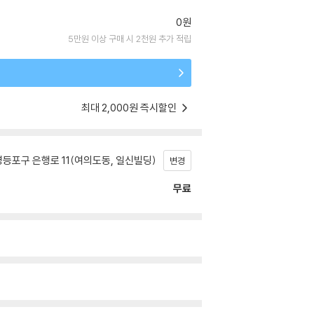
0원
5만원 이상 구매 시 2천원 추가 적립
최대 2,000원 즉시할인
등포구 은행로 11(여의도동, 일신빌딩)
변경
무료