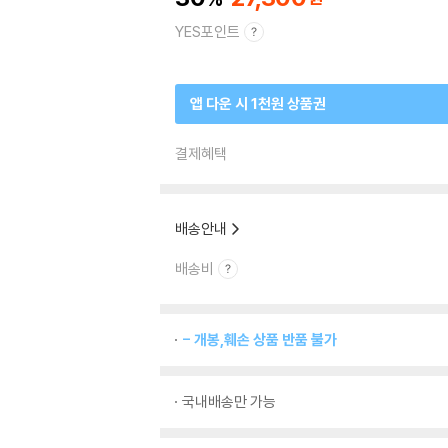
YES포인트
앱 다운 시 1천원 상품권
결제혜택
배송안내
배송비
- 개봉,훼손 상품 반품 불가
국내배송만 가능