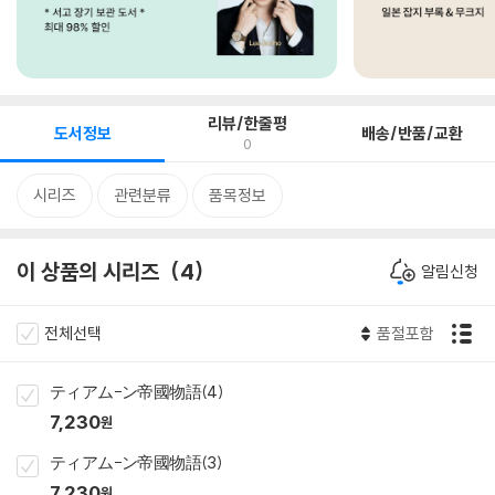
리뷰/한줄평
도서정보
배송/반품/교환
0
시리즈
관련분류
품목정보
이 상품의 시리즈
4
알림신청
전체선택
품절포함
ティアム-ン帝國物語(4)
7,230
원
ティアム-ン帝國物語(3)
7,230
원