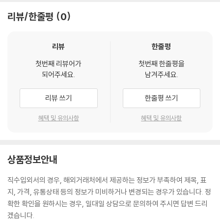
리뷰/한줄평
0
리뷰
한줄평
첫번째 리뷰어가
첫번째 한줄평을
되어주세요.
남겨주세요.
리뷰 쓰기
한줄평 쓰기
혜택 및 유의사항
혜택 및 유의사항
상품정보안내
직수입외서의 경우, 해외거래처에서 제공하는 정보가 부족하여 제목, 표
지, 가격, 유통상태 등의 정보가 미비하거나 변경되는 경우가 있습니다. 정
확한 확인을 원하시는 경우, 일대일 상담으로 문의하여 주시면 답변 드리
겠습니다.