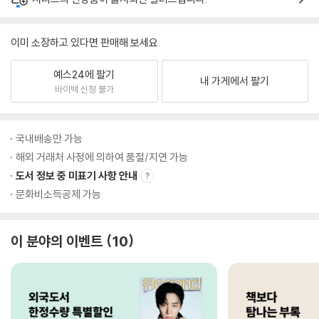
이미 소장하고 있다면 판매해 보세요.
예스24에 팔기
내 가게에서 팔기
바이백 신청 불가
국내배송만 가능
해외 거래처 사정에 의하여 품절/지연 가능
도서 정보 중 미표기 사항 안내
문화비소득공제 가능
이 분야의 이벤트
10