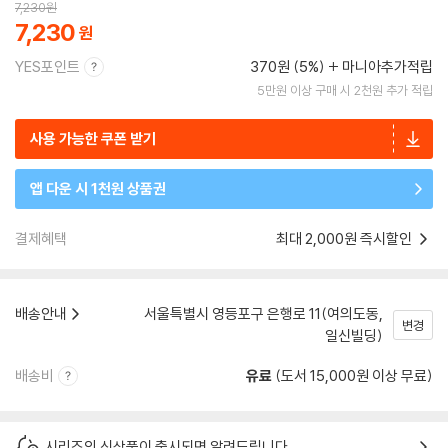
7,230
원
7,230
YES포인트
370원 (5%)
마니아추가적립
5만원 이상 구매 시 2천원 추가 적립
사용 가능한 쿠폰 받기
앱 다운 시 1천원 상품권
결제혜택
최대 2,000원 즉시할인
배송안내
서울특별시 영등포구 은행로 11(여의도동,
변경
일신빌딩)
배송비
유료
(도서 15,000원 이상 무료)
시리즈의 신상품이 출시되면 알려드립니다.