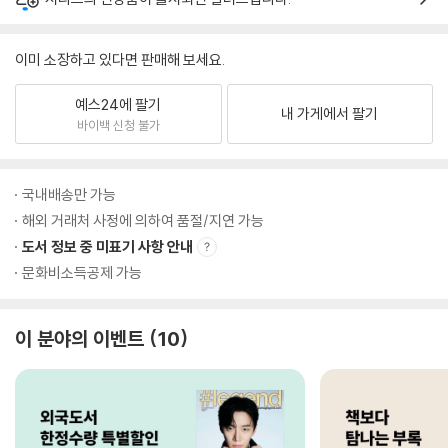
이미 소장하고 있다면 판매해 보세요.
예스24에 팔기
내 가게에서 팔기
바이백 신청 불가
국내배송만 가능
해외 거래처 사정에 의하여 품절/지연 가능
도서 정보 중 미표기 사항 안내
문화비소득공제 가능
이 분야의 이벤트
10