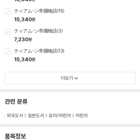
ティアム-ン帝國物語(15)
15,340
원
ティアム-ン帝國物語(3)
7,230
원
ティアム-ン帝國物語(13)
15,340
원
더보기
관련 분류
외국도서
일본도서
유아/어린이
어린이
품목정보