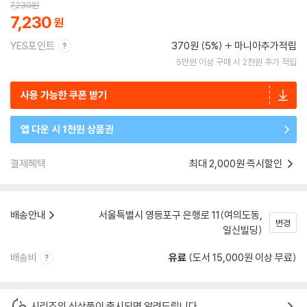
7,230
원
7,230
YES포인트
370원 (5%)
마니아추가적립
5만원 이상 구매 시 2천원 추가 적립
사용 가능한 쿠폰 받기
앱 다운 시 1천원 상품권
결제혜택
최대 2,000원 즉시할인
배송안내
서울특별시 영등포구 은행로 11(여의도동,
변경
일신빌딩)
배송비
유료
(도서 15,000원 이상 무료)
시리즈의 신상품이 출시되면 알려드립니다.