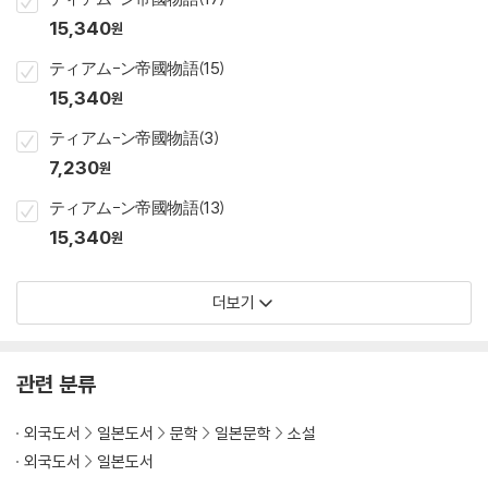
15,340
원
ティアム-ン帝國物語(15)
15,340
원
ティアム-ン帝國物語(3)
7,230
원
ティアム-ン帝國物語(13)
15,340
원
더보기
관련 분류
외국도서
일본도서
문학
일본문학
소설
외국도서
일본도서