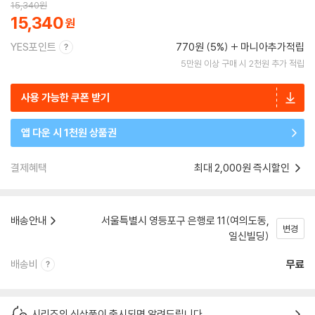
15,340
원
15,340
YES포인트
770원 (5%)
마니아추가적립
5만원 이상 구매 시 2천원 추가 적립
사용 가능한 쿠폰 받기
앱 다운 시 1천원 상품권
결제혜택
최대 2,000원 즉시할인
배송안내
서울특별시 영등포구 은행로 11(여의도동,
변경
일신빌딩)
배송비
무료
시리즈의 신상품이 출시되면 알려드립니다.