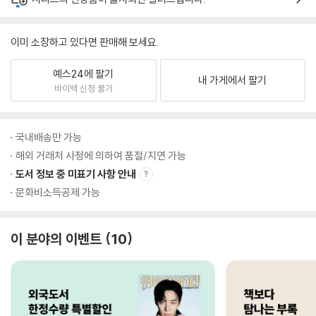
이미 소장하고 있다면 판매해 보세요.
예스24에 팔기
내 가게에서 팔기
바이백 신청 불가
국내배송만 가능
해외 거래처 사정에 의하여 품절/지연 가능
도서 정보 중 미표기 사항 안내
문화비소득공제 가능
이 분야의 이벤트
10