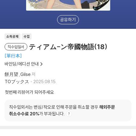
공유하기
소득공제
수입
ティアム-ン帝國物語(18)
직수입일서
單行本
바인딩/에디션 안내
餅月望
,
Gilse
저
TOブックス
2025.08.15.
첫번째 리뷰어가 되어주세요
직수입외서는 변심/착오로 인해 주문을 취소할 경우
해외주문
취소수수료 20%
가 부과됩니다.