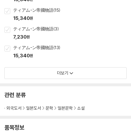
ティアム-ン帝國物語(15)
15,340
원
ティアム-ン帝國物語(3)
7,230
원
ティアム-ン帝國物語(13)
15,340
원
더보기
관련 분류
외국도서
일본도서
문학
일본문학
소설
품목정보