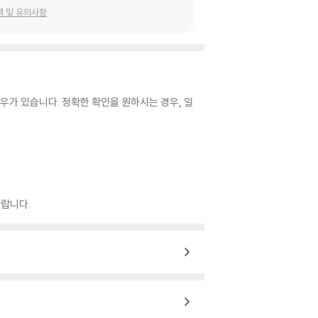
택 및 유의사항
우가 있습니다. 정확한 확인을 원하시는 경우, 일
랍니다.