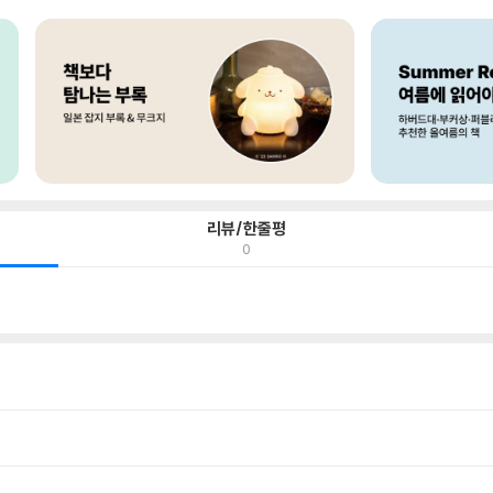
리뷰/한줄평
0