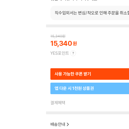
직수입외서는 변심/착오로 인해 주문을 취소
15,340
원
15,340
YES포인트
사용 가능한 쿠폰 받기
앱 다운 시 1천원 상품권
결제혜택
배송안내