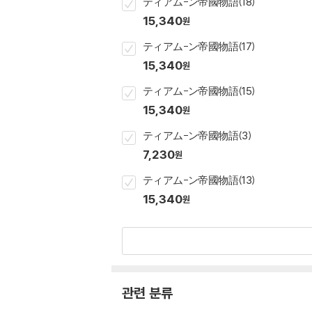
ティアム-ン帝國物語(18)
15,340
원
ティアム-ン帝國物語(17)
15,340
원
ティアム-ン帝國物語(15)
15,340
원
ティアム-ン帝國物語(3)
7,230
원
ティアム-ン帝國物語(13)
15,340
원
관련 분류