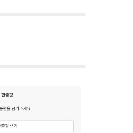
한줄평
줄평을 남겨주세요.
한줄평 쓰기