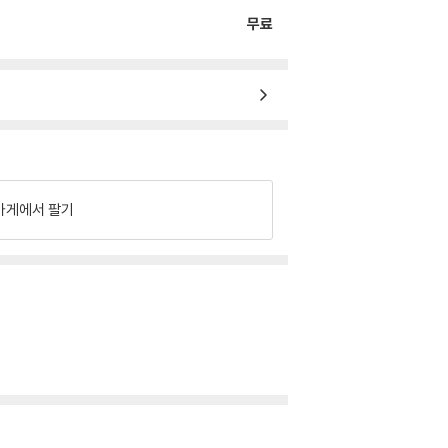
무료
가게에서 팔기