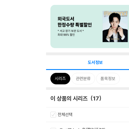
도서정보
시리즈
관련분류
품목정보
이 상품의 시리즈
17
전체선택