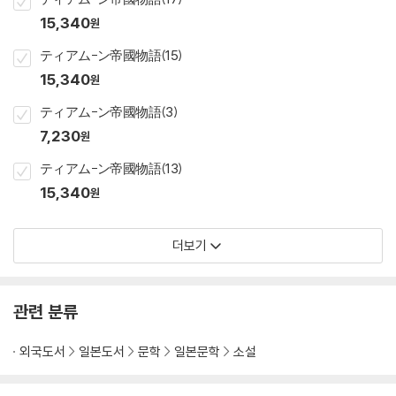
15,340
원
ティアム-ン帝國物語(15)
15,340
원
ティアム-ン帝國物語(3)
7,230
원
ティアム-ン帝國物語(13)
15,340
원
더보기
관련 분류
외국도서
일본도서
문학
일본문학
소설