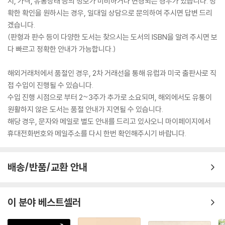
지, 가격, 유통상태 등의 정보가 미비하거나 변경되는 경우가 있습니다. 정
확한 확인을 원하시는 경우, 일대일 상담으로 문의하여 주시면 답변 드리
겠습니다.
(판형과 판수 등이 다양한 도서는 찾으시는 도서의 ISBN을 알려 주시면 보
다 빠르고 정확한 안내가 가능합니다.)
해외거래처에서 품절인 경우, 2차 거래선을 통해 유럽과 미국 출판사로 직
접 수입이 진행될 수 있습니다.
수입 진행 시점으로 부터 2~3주가 추가로 소요되며, 해외에서도 유통이
원활하지 않은 도서는 품절 안내가 지연될 수 있습니다.
해당 경우, 문자와 메일로 별도 안내를 드리고 있사오니 마이페이지에서
휴대전화번호와 메일주소를 다시 한번 확인해주시기 바랍니다.
배송/반품/교환 안내
이 분야 베스트셀러