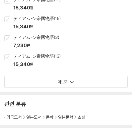
15,340
원
ティアム-ン帝國物語(15)
15,340
원
ティアム-ン帝國物語(3)
7,230
원
ティアム-ン帝國物語(13)
15,340
원
더보기
관련 분류
외국도서
일본도서
문학
일본문학
소설