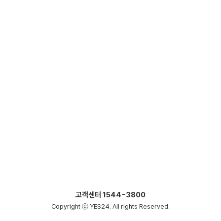
고객센터
1544-3800
Copyright ⓒ YES24. All rights Reserved.