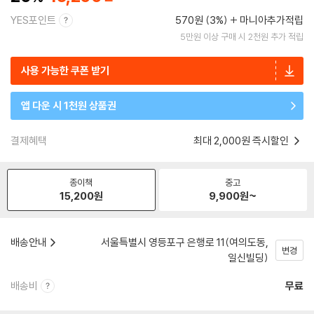
YES포인트
570원 (3%)
마니아추가적립
5만원 이상 구매 시 2천원 추가 적립
사용 가능한 쿠폰 받기
앱 다운 시 1천원 상품권
결제혜택
최대 2,000원 즉시할인
종이책
중고
15,200
원
9,900
원~
배송안내
서울특별시 영등포구 은행로 11(여의도동,
변경
일신빌딩)
배송비
무료