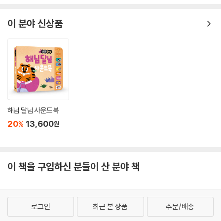
이 분야 신상품
해님 달님 사운드북
20
13,600
%
원
이 책을 구입하신 분들이 산 분야 책
로그인
최근 본 상품
주문/배송