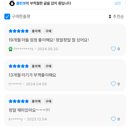
클린봇
이 부적절한 글을 감지 중입니다.
설정
구매한줄평
추천순
종이책
구매
19개월 아들 엄청 좋아해요! 정말정말 잘 샀어요!
f********s
2024.09.20.
0
종이책
구매
13개월 아기가 부쩍좋아해요
t*****1
2024.04.09.
0
종이책
구매
정말 재미있어요~~~!!!
k*****y
2023.12.04.
0