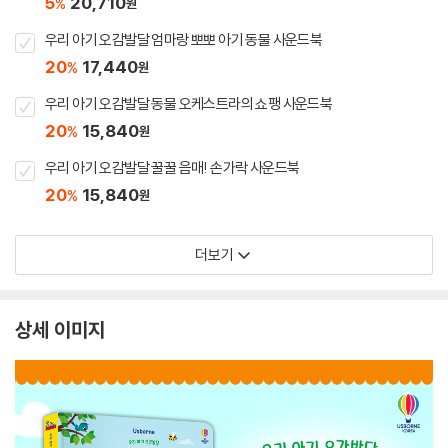
5
20,710
%
원
우리 아기 오감발달 엄마랑 뽀뽀 아기 동물 사운드북
20
17,440
%
원
우리 아기 오감발달 동물 오케스트라의 쇼팽 사운드북
20
15,840
%
원
우리 아기 오감발달 꿀꿀 음매! 손가락 사운드북
20
15,840
%
원
더보기
상세 이미지