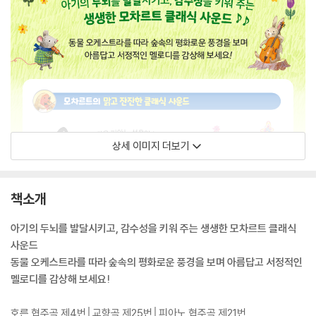
상세 이미지 더보기
책소개
아기의 두뇌를 발달시키고, 감수성을 키워 주는 생생한 모차르트 클래식
사운드
동물 오케스트라를 따라 숲속의 평화로운 풍경을 보며 아름답고 서정적인
멜로디를 감상해 보세요!
호른 협주곡 제4번│교향곡 제25번│피아노 협주곡 제21번