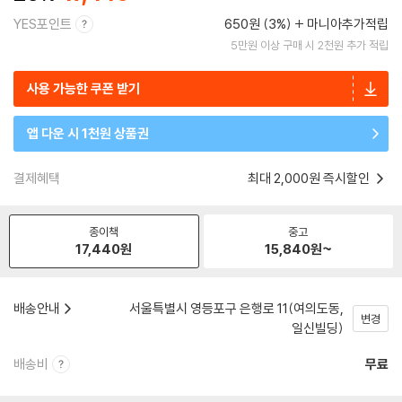
YES포인트
650원 (3%)
마니아추가적립
5만원 이상 구매 시 2천원 추가 적립
사용 가능한 쿠폰 받기
앱 다운 시 1천원 상품권
결제혜택
최대 2,000원 즉시할인
종이책
중고
17,440
원
15,840
원~
배송안내
서울특별시 영등포구 은행로 11(여의도동,
변경
일신빌딩)
배송비
무료