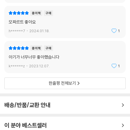
종이책
구매
모짜르트 좋아요
h******7
2024.01.18.
1
종이책
구매
아기가 너무너무 좋아했습니다
k******z
2023.12.07.
1
한줄평 전체보기
배송/반품/교환 안내
이 분야 베스트셀러