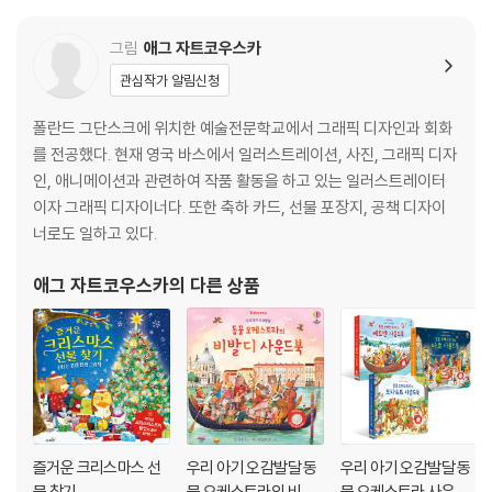
그림
애그 자트코우스카
관심작가 알림신청
폴란드 그단스크에 위치한 예술전문학교에서 그래픽 디자인과 회화
를 전공했다. 현재 영국 바스에서 일러스트레이션, 사진, 그래픽 디자
인, 애니메이션과 관련하여 작품 활동을 하고 있는 일러스트레이터
이자 그래픽 디자이너다. 또한 축하 카드, 선물 포장지, 공책 디자이
너로도 일하고 있다.
애그 자트코우스카
의 다른 상품
즐거운 크리스마스 선
우리 아기 오감발달 동
우리 아기 오감발달 동
물 찾기
물 오케스트라의 비발
물 오케스트라 사운드