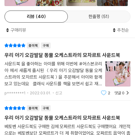
리뷰
40
한줄평
51
구매리뷰
추천순
종이책
구매
우리 아기 오감발달 동물 오케스트라의 모차르트 사운드북
사운드북 을 좋아하는 아이를 위해 이번에 #어스본코리
아 에서 새롭게 출시된 ＜우리 아기 오감발달 동물 오케
스트라의 모차르트 사운드북＞을 주문해서 아이와 함께
보고 있는데요 클래식 사운드를 책을 보면서 쉽고 재미
있게 볼 수 있는 책이랍니다! 다섯 살 때부터 작곡을 한 #
p********1
2022.03.01.
신고
2
댓글
0
모차르트 의 다섯가지 곡을 만날 수 있는 클래식 사운드북
은 모차르트에 생애는 물
종이책
구매
우리 아기 오감발달 동물 오케스트라의 모차르트 사운드북
베토벤 사운드북도 구매한 김에 모짜르트 사운드북도 구매했어요. 개인적
으로는 베토벤보단 모짜르트가 더 제 취향이었어요. 모짜르트 음악이 좀