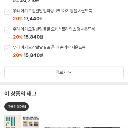
5
20,710
%
원
우리 아기 오감발달 엄마랑 뽀뽀 아기 동물 사운드북
20
17,440
%
원
우리 아기 오감발달 동물 오케스트라의 쇼팽 사운드북
20
15,840
%
원
우리 아기 오감발달 꿀꿀 음매! 손가락 사운드북
20
15,840
%
원
더보기
이 상품의 태그
#국민육아템