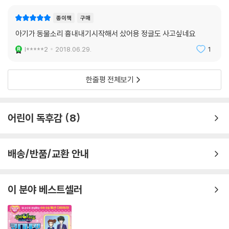
종이책
구매
아기가 동물소리 흉내내기시작해서 샀어용 정글도 사고싶네요
l*****2
2018.06.29.
1
한줄평 전체보기
어린이 독후감
8
배송/반품/교환 안내
이 분야 베스트셀러