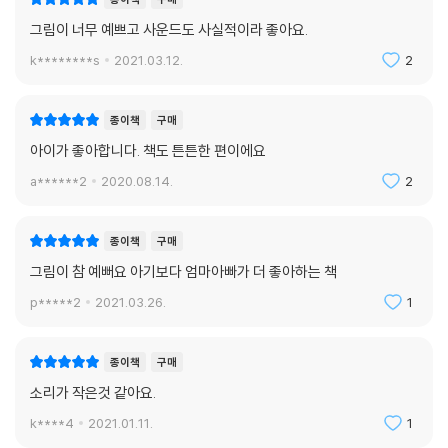
그림이 너무 예쁘고 사운드도 사실적이라 좋아요.
k********s
2021.03.12.
2
종이책
구매
아이가 좋아합니다. 책도 튼튼한 편이에요
a******2
2020.08.14.
2
종이책
구매
그림이 참 예뻐요 아기보다 엄마아빠가 더 좋아하는 책
p*****2
2021.03.26.
1
종이책
구매
소리가 작은것 같아요.
k****4
2021.01.11.
1