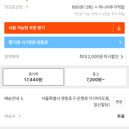
YES포인트
650원 (3%)
마니아추가적립
5만원 이상 구매 시 2천원 추가 적립
사용 가능한 쿠폰 받기
앱 다운 시 1천원 상품권
결제혜택
최대 2,000원 즉시할인
종이책
중고
17,440
원
7,200
원~
배송안내
서울특별시 영등포구 은행로 11(여의도동,
변경
일신빌딩)
배송비
무료