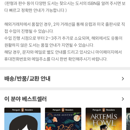
(판형과 판수 등이 다양한 도서는 찾으시는 도서의 ISBN을 알려 주시면 보
다 빠르고 정확한 안내가 가능합니다.)
해외거래처에서 품절인 경우, 2차 거래선을 통해 유럽과 미국 출판사로 직
접 수입이 진행될 수 있습니다.
수입 진행 시점으로 부터 2~3주가 추가로 소요되며, 해외에서도 유통이
원활하지 않은 도서는 품절 안내가 지연될 수 있습니다.
해당 경우, 문자와 메일로 별도 안내를 드리고 있사오니 마이페이지에서
휴대전화번호와 메일주소를 다시 한번 확인해주시기 바랍니다.
배송/반품/교환 안내
이 분야 베스트셀러