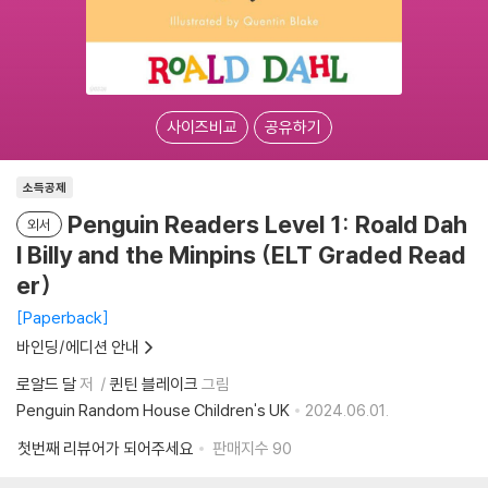
사이즈비교
공유하기
소득공제
Penguin Readers Level 1: Roald Dah
외서
l Billy and the Minpins (ELT Graded Read
er)
Paperback
바인딩/에디션 안내
로알드 달
저
퀸틴 블레이크
그림
Penguin Random House Children's UK
2024.06.01.
첫번째 리뷰어가 되어주세요
판매지수
90