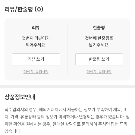
리뷰/한줄평
0
리뷰
한줄평
첫번째 리뷰어가
첫번째 한줄평을
되어주세요.
남겨주세요.
리뷰 쓰기
한줄평 쓰기
혜택 및 유의사항
혜택 및 유의사항
상품정보안내
직수입외서의 경우, 해외거래처에서 제공하는 정보가 부족하여 제목, 표
지, 가격, 유통상태 등의 정보가 미비하거나 변경되는 경우가 있습니다. 정
확한 확인을 원하시는 경우, 일대일 상담으로 문의하여 주시면 답변 드리
겠습니다.