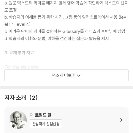
a. 원문 텍스트의 의미를 헤치지 않게 영어 학습에 적합하게 텍스트의 난이
도 조정
b. 학습자의 이해를 돕기 위한 사진, 그림 등의 일러스트레이션 사용 (lev
el 1 ~ level 4)
c. 어려운 단어의 의미를 설명하는 Glossary를 리더스의 후반부에 삽입
d. 학습자의 어휘와 문법, 이해를 점검하는 질문과 활동을 제시
3. 교재 부가 자료
For the student:
- 디지털 eBook
책소개 더보기
- 다운로드 가능한 오디오
- 추가 연습 문제 및 활동
저자 소개
2
For the teacher
- teacher’s note, lesson plan
저
로알드 달
- CEFR 레벨, Lexile 지수 대응 및 각 리더스의 주제를 보여주는 상세한 R
eaders Map
관심작가 알림신청
- 문제 및 추가 활동 정답