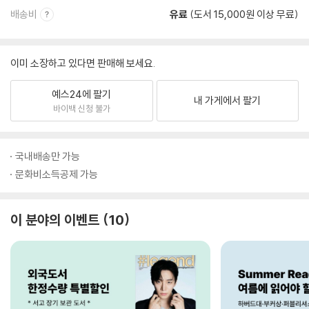
배송비
유료
(도서 15,000원 이상 무료)
이미 소장하고 있다면 판매해 보세요.
예스24에 팔기
내 가게에서 팔기
바이백 신청 불가
국내배송만 가능
문화비소득공제 가능
이 분야의 이벤트
10