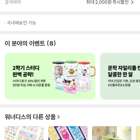
결제혜택
최대 2,000원 즉시할인
국내배송만 가능
이 분야의 이벤트
8
워너디스
의 다른 상품