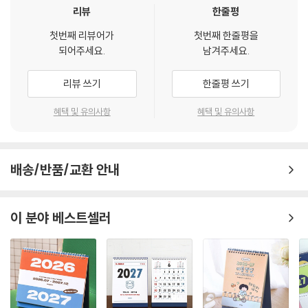
리뷰
한줄평
첫번째 리뷰어가
첫번째 한줄평을
되어주세요.
남겨주세요.
리뷰 쓰기
한줄평 쓰기
혜택 및 유의사항
혜택 및 유의사항
배송/반품/교환 안내
이 분야 베스트셀러