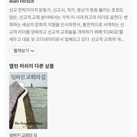
Alan Hirsch
선교 전략가이자 운동가, 선교사, 작가, 몽상가 등등 불리는 호칭도
많은, 선교적 교회 분야에서는 가히 이 시대 최고의 리더로 꼽힌다. 변
화하는 세상의 문화적 지형을 인식하면서, 통전적으로 사역하는 선
교적 리더를 양육하고 선교적 교회들을 개척하기 위해 ‘FORGE’를
세우고 대표 및 코디네이터로서 일해오고 있다. 선교적 교회와 개척
운동을 하는 ‘Future Travelers’와 ‘100 Movement’의 설립자이
펼쳐보기
기도 하다. 지역 교회 운동을 이끌면서 풀러신학교를 포함한 여러 대
학교에서 강의하고 있다. 마이클 프로스트와 함께 『새로운 교회가 온
앨런 허쉬
의 다른 상품
다』(IVP), 『모험으로
잊혀진 교회의 길