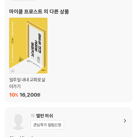
나님을 예배하는 새로운 공동체를 탐구하는 실험을 현재도 지속하고
마이클 프로스트
의 다른 상품
있다. 『바보 예수』 『일상,
일주일 내내 교회로 살
아가기
10
16,200
%
원
저
앨런 허쉬
관심작가 알림신청