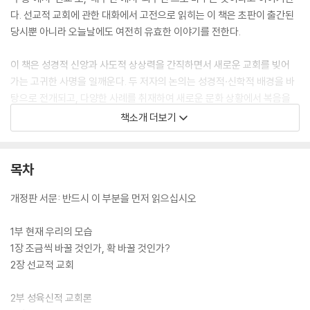
다. 선교적 교회에 관한 대화에서 고전으로 읽히는 이 책은 초판이 출간된
당시뿐 아니라 오늘날에도 여전히 유효한 이야기를 전한다.
이 책은 성경적 신앙과 사도적 상상력을 간직하면서 새로운 교회를 빚어
가는 고귀한 사명을 일깨운다. 두 저자의 논의는 성경적·신학적 배경을 바
탕으로 전개되고, 다양한 사례를 취재하여 새로운 문화 상황에서 복음을
살아 내는 교회의 실제적이고 구체적인 모델을 보여 준다. 또한 적절한 도
책소개 더보기
표와 그림을 통해 선교적 교회 운동의 전략을 효과적으로 전달한다. 그들
의 문제 제기는 신선하고 도전적이며 때로 도발적이기까지 하지만, 읽는
이에게 더욱 본질적인 진실을 직면하도록 이끌어 간다.
목차
개정판 서문: 반드시 이 부분을 먼저 읽으십시오
1부 현재 우리의 모습
1장 조금씩 바꿀 것인가, 확 바꿀 것인가?
2장 선교적 교회
2부 성육신적 교회론