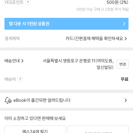
YES포인트
500원 (2%)
5만원 이상 구매 시 2천원 추가 적립
앱 다운 시 1천원 상품권
결제혜택
카드/간편결제 혜택을 확인하세요
배송안내
서울특별시 영등포구 은행로 11(여의도동,
변경
일신빌딩)
배송비
무료
eBook이 출간되면 알려드립니다.
이미 소장하고 있다면 판매해 보세요.
예스24에 팔기