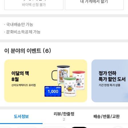
내 가게에서 팔기
바이백 신청 불가
국내배송만 가능
문화비소득공제 가능
이 분야의 이벤트
6
리뷰/한줄평
도서정보
배송/반품/교환
2