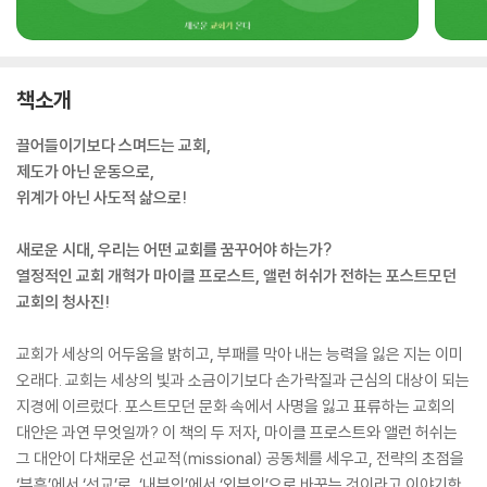
책소개
끌어들이기보다 스며드는 교회,
제도가 아닌 운동으로,
위계가 아닌 사도적 삶으로!
새로운 시대, 우리는 어떤 교회를 꿈꾸어야 하는가?
열정적인 교회 개혁가 마이클 프로스트, 앨런 허쉬가 전하는 포스트모던
교회의 청사진!
교회가 세상의 어두움을 밝히고, 부패를 막아 내는 능력을 잃은 지는 이미
오래다. 교회는 세상의 빛과 소금이기보다 손가락질과 근심의 대상이 되는
지경에 이르렀다. 포스트모던 문화 속에서 사명을 잃고 표류하는 교회의
대안은 과연 무엇일까? 이 책의 두 저자, 마이클 프로스트와 앨런 허쉬는
그 대안이 다채로운 선교적(missional) 공동체를 세우고, 전략의 초점을
‘부흥’에서 ‘선교’로, ‘내부인’에서 ‘외부인’으로 바꾸는 것이라고 이야기한