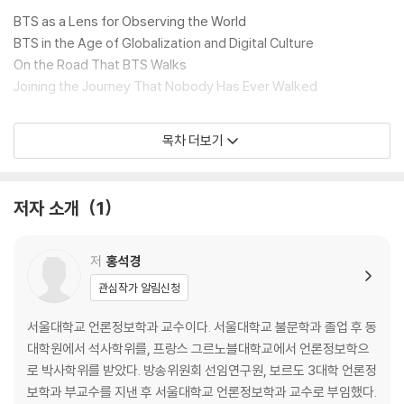
BTS as a Lens for Observing the World
BTS in the Age of Globalization and Digital Culture
On the Road That BTS Walks
Joining the Journey That Nobody Has Ever Walked
Chapter 1: BTS, Beyond K-pop:
목차 더보기
From the Margins of K-pop Industry to the Zenith of Worl
d Popular Culture
저자 소개
1
The New Order of Global Cultural Distribution
The Idol Systems in Korea and Japan?and BTS
BTS and K-pop: Commonalities and Differences
저
홍석경
How BTS Display Hybridity
관심작가 알림신청
Beyond K-pop, and to the World
서울대학교 언론정보학과 교수이다. 서울대학교 불문학과 졸업 후 동
Chapter 2: BTS Transmedia: The Most Important Keyword
대학원에서 석사학위를, 프랑스 그르노블대학교에서 언론정보학으
s for Understanding BTS Narratives
로 박사학위를 받았다. 방송위원회 선임연구원, 보르도 3대학 언론정
보학과 부교수를 지낸 후 서울대학교 언론정보학과 교수로 부임했다.