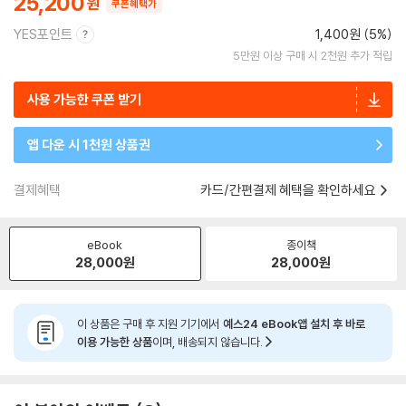
25,200
쿠폰혜택가
YES포인트
1,400원 (5%)
5만원 이상 구매 시 2천원 추가 적립
사용 가능한 쿠폰 받기
앱 다운 시 1천원 상품권
결제혜택
카드/간편결제 혜택을 확인하세요
eBook
종이책
28,000
원
28,000
원
이 상품은 구매 후 지원 기기에서
예스24 eBook앱 설치 후 바로
이용 가능한 상품
이며, 배송되지 않습니다.