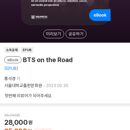
미리보기
공유하기
소득공제
EPUB
BTS on the Road
eBook
EPUB
홍석경
저
서울대학교출판문화원
2023.09.30.
첫번째 리뷰어가 되어주세요
28,000
원
28,000