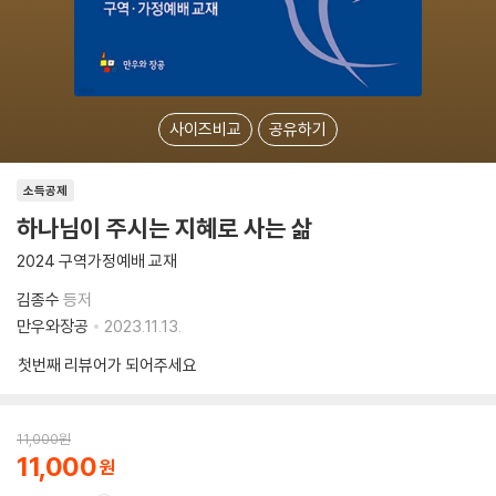
사이즈비교
공유하기
소득공제
하나님이 주시는 지혜로 사는 삶
2024 구역가정예배 교재
김종수
등저
만우와장공
2023.11.13.
첫번째 리뷰어가 되어주세요
11,000
원
11,000