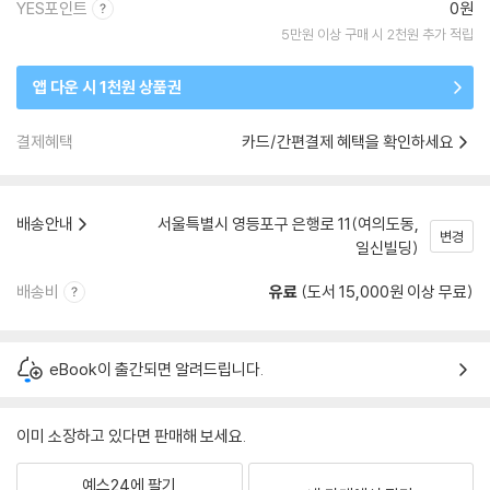
YES포인트
0원
5만원 이상 구매 시 2천원 추가 적립
앱 다운 시 1천원 상품권
결제혜택
카드/간편결제 혜택을 확인하세요
배송안내
서울특별시 영등포구 은행로 11(여의도동,
변경
일신빌딩)
배송비
유료
(도서 15,000원 이상 무료)
eBook이 출간되면 알려드립니다.
이미 소장하고 있다면 판매해 보세요.
예스24에 팔기