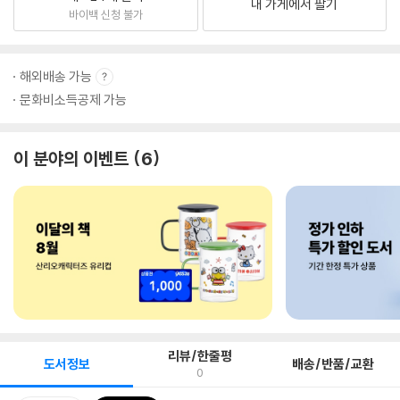
내 가게에서 팔기
바이백 신청 불가
해외배송 가능
문화비소득공제 가능
이 분야의 이벤트
6
리뷰/한줄평
도서정보
배송/반품/교환
0