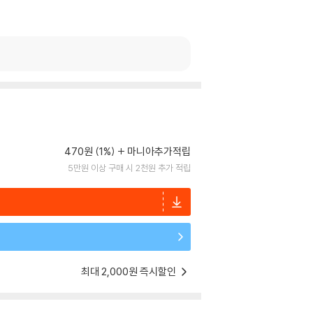
470원 (1%)
마니아추가적립
5만원 이상 구매 시 2천원 추가 적립
최대 2,000원 즉시할인