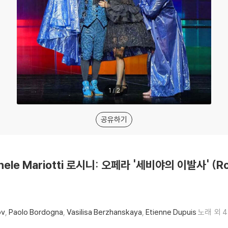
1
/
2
공유하기
hele Mariotti 로시니: 오페라 '세비야의 이발사' (Rossini
ov
Paolo Bordogna
Vasilisa Berzhanskaya
Etienne Dupuis
노래
외 