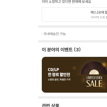
이미 소장하고 있다면 판매해 보세요.
예스24에 
바이백 신청 
국내배송만 가능
이 분야의 이벤트
3
관련 상품