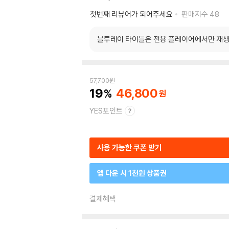
첫번째 리뷰어가 되어주세요
판매지수
48
블루레이 타이틀은 전용 플레이어에서만 재생
57,700
원
19
46,800
YES포인트
사용 가능한 쿠폰 받기
앱 다운 시 1천원 상품권
결제혜택