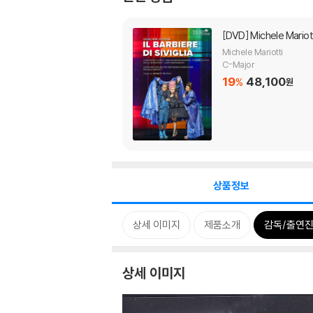
[DVD]
Michele Mario
Michele Mariotti
C-Major
19
48,100
%
원
상품정보
상세 이미지
제품소개
감독/출연진
상세 이미지