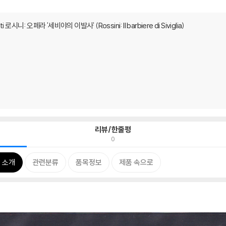
tti 로시니: 오페라 '세비야의 이발사' (Rossini: Il barbiere di Siviglia)
리뷰/한줄평
0
 소개
관련분류
품목정보
제품 속으로