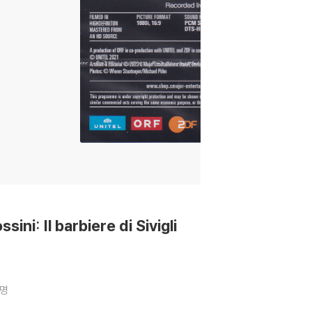
: Il barbiere di Sivigli
4명