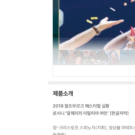
제품소개
2018 잘츠부르크 페스티벌 실황
로시니 ‘알제리의 이탈리아 여인’ [한글자막]
장-크리스토프 스피노지(지휘), 앙상블 마테우스
동연출)