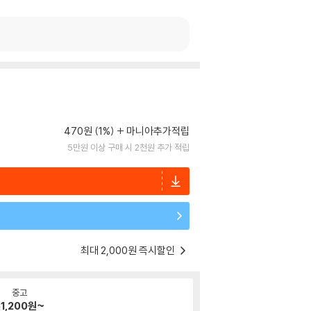
470원 (1%)
마니아추가적립
5만원 이상 구매 시 2천원 추가 적립
최대 2,000원 즉시할인
중고
51,200
원~