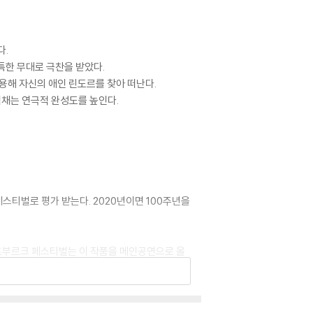
다.
특한 무대로 극찬을 받았다.
해 자신의 애인 린도르를 찾아 떠난다.
채는 연극적 완성도를 높인다.
스티벌로 평가 받는다. 2020년이면 100주년을
 잘츠부르크 페스티벌는 이 작품을 메인공연으로 올
연출가 듀오는 19세기 초 당시에 만연했던 문화