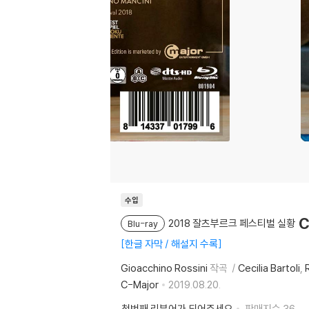
수입
C
2018 잘츠부르크 페스티벌 실황
Blu-ray
한글 자막 / 해설지 수록
Gioacchino Rossini
작곡
Cecilia Bartoli
C-Major
2019.08.20.
첫번째 리뷰어가 되어주세요
판매지수
36