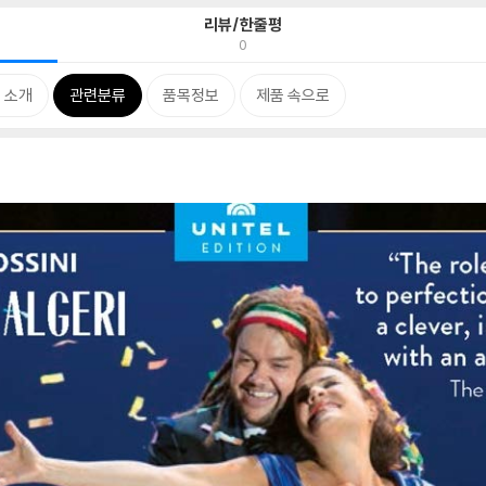
리뷰/한줄평
0
 소개
관련분류
품목정보
제품 속으로