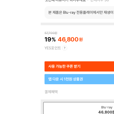
본 제품은 Blu-ray 전용플레이에서만 재생
57,700
원
19
46,800
YES포인트
사용 가능한 쿠폰 받기
앱 다운 시 1천원 상품권
결제혜택
Blu-ray
46,800