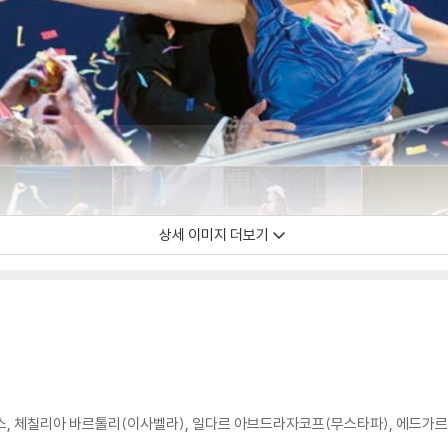
상세 이미지 더보기
, 체칠리아 바르톨리(이사벨라), 일다르 아브드라자코프(무스타파), 에드가르