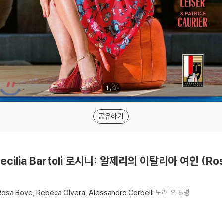
1
/
2
공유하기
ecilia Bartoli 로시니: 알제리의 이탈리아 여인 (Rossini
Rosa Bove
Rebeca Olvera
Alessandro Corbelli
노래
외 5명