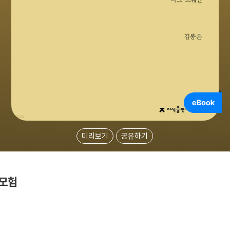
미리보기
공유하기
 모험