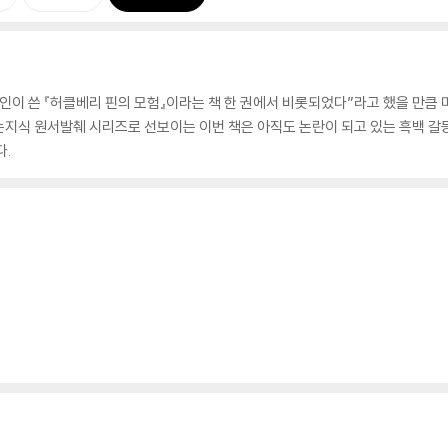
인이 쓴 『허클베리 핀의 모험』이라는 책 한 권에서 비롯되었다”라고 했을 만큼 
지식 원서발췌 시리즈로 선보이는 이번 책은 아직도 논란이 되고 있는 흑백 갈등
다.