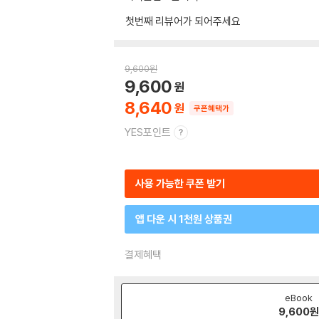
첫번째 리뷰어가 되어주세요
9,600
원
9,600
8,640
쿠폰혜택가
YES포인트
사용 가능한 쿠폰 받기
앱 다운 시 1천원 상품권
결제혜택
eBook
9,600