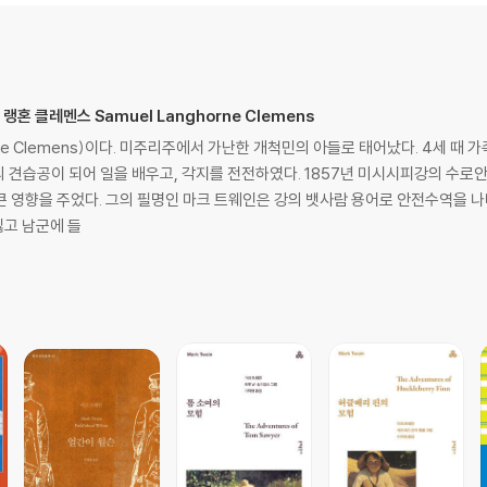
혼 클레멘스 Samuel Langhorne Clemens
rne Clemens)이다. 미주리주에서 가난한 개척민의 아들로 태어났다. 4세 
쇄소의 견습공이 되어 일을 배우고, 각지를 전전하였다. 1857년 미시시피강의 수
향을 주었다. 그의 필명인 마크 트웨인은 강의 뱃사람 용어로 안전수역을 나타내는 '두
고 남군에 들