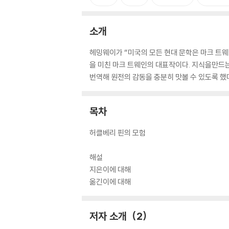
소개
헤밍웨이가 “미국의 모든 현대 문학은 마크 트웨
을 미친 마크 트웨인의 대표작이다. 지식을만드는
번역해 원전의 감동을 충분히 맛볼 수 있도록 했
목차
허클베리 핀의 모험
해설
지은이에 대해
옮긴이에 대해
저자 소개
2