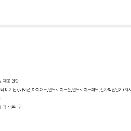
능 제공 안함
모니터 미지원),아이폰,아이패드,안드로이드폰,안드로이드패드,전자책단말기(저사양 
A4 약 41쪽