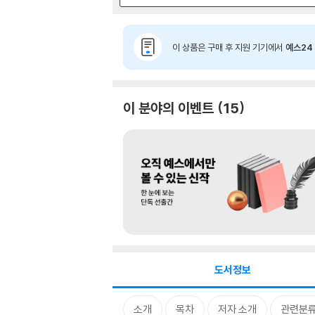
이 상품은 구매 후 지원 기기에서
예스24 
이 분야의 이벤트
15
도서정보
소개
목차
저자 소개
관련분