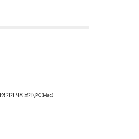
기기 사용 불가),PC(Mac)