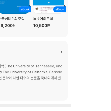
허클베리 핀의 모험
톰 소여의 모험
왕자와 거지
19,200
10,500
10,200
원
원
원
 University of Tennessee, Kno
ersity of California, Berkele
디언 문학에 대한 다수의 논문을 국내외에서 발