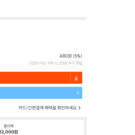
480원 (5%)
5만원 이상 구매 시 2천원 추가 적립
카드/간편결제 혜택을 확인하세요
종이책
12,000
원