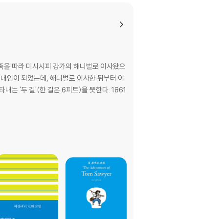
때 가족을 따라 미시시피 강가의 해니벌로 이사왔으
로안내인이 되었는데, 해니벌로 이사한 뒤부터 이
 길'(한 길은 6피트)을 뜻한다. 1861