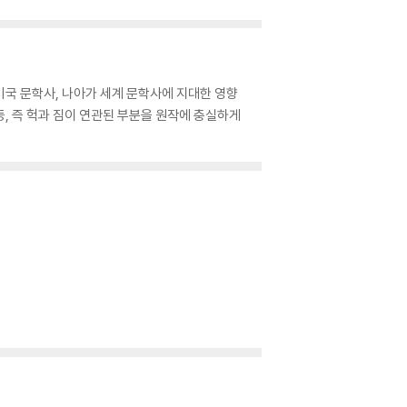
미국 문학사, 나아가 세계 문학사에 지대한 영향
, 즉 헉과 짐이 연관된 부분을 원작에 충실하게