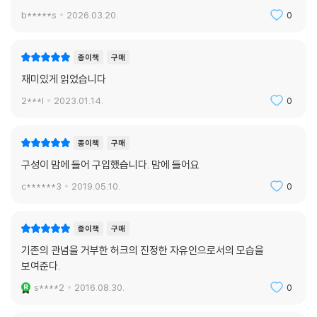
b*****s
2026.03.20.
0
종이책
구매
재미있게 읽었습니다
2***l
2023.01.14.
0
종이책
구매
구성이 맘에 들어 구입했습니다. 맘에 들어요
c******3
2019.05.10.
0
종이책
구매
기존의 관념을 거부한 허크의 진정한 자유인으로서의 모습을
보여준다.
s****2
2016.08.30.
0