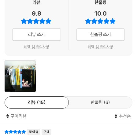
리뷰
한줄평
9.8
10.0
리뷰 쓰기
한줄평 쓰기
혜택 및 유의사항
혜택 및 유의사항
리뷰
15
한줄평
6
구매리뷰
추천순
종이책
구매