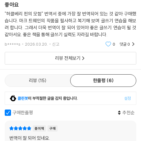
좋아요
"허클베리 핀의 모험" 번역서 중에 가장 잘 번역되어 있는 것 같아 구매했
습니다. 마크 트웨인의 작품을 필사하고 복기해 보며 글쓰기 연습을 해보
려 합니다. 그래서 더욱 번역이 잘 되어 있어야 좋은 글쓰기 연습이 될 것
같아서요. 좋은 책을 통해 글쓰기 실력도 자라길 바랍니다.
b*****s
2026.03.20.
신고
0
댓글
0
리뷰 전체보기
리뷰
15
한줄평
6
클린봇
이 부적절한 글을 감지 중입니다.
설정
구매한줄평
추천순
종이책
구매
번역이 잘 되어 있네요.