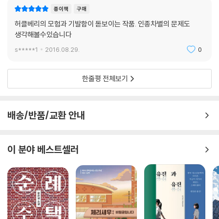
종이책
구매
허클베리의 모험과 기발함이 돋보이는 작품. 인종차별의 문제도
생각해볼수있습니다
s*****1
2016.08.29.
0
한줄평 전체보기
배송/반품/교환 안내
이 분야 베스트셀러