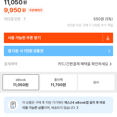
11,050
9,950
쿠폰혜택가
YES포인트
550원 (5%)
5만원 이상 구매 시 2천원 추가 적립
사용 가능한 쿠폰 받기
앱 다운 시 1천원 상품권
결제혜택
카드/간편결제 혜택을 확인하세요
eBook
종이책
원서
11,050
원
11,700
원
이 상품은 구매 후 지원 기기에서
예스24 eBook앱 설치 후 바로
이용 가능한 상품
이며, 배송되지 않습니다.