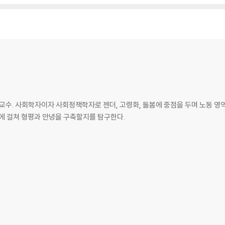
. 사회학자이자 사회정책학자로 젠더, 고령화, 돌봄에 중점을 두며 노동 영역의
반에 걸쳐 형평과 안녕을 구축할지를 탐구한다.