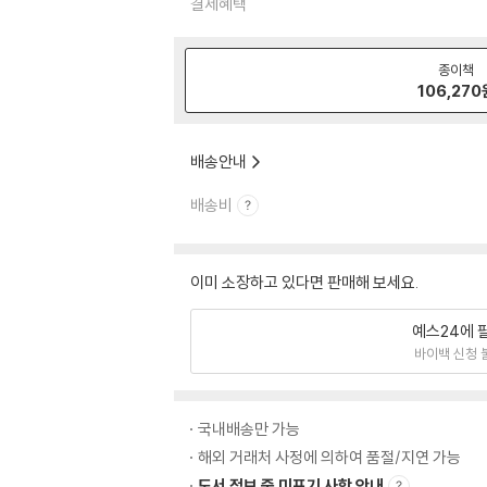
결제혜택
종이책
106,270
배송안내
배송비
이미 소장하고 있다면 판매해 보세요.
예스24에 
바이백 신청 
국내배송만 가능
해외 거래처 사정에 의하여 품절/지연 가능
도서 정보 중 미표기 사항 안내