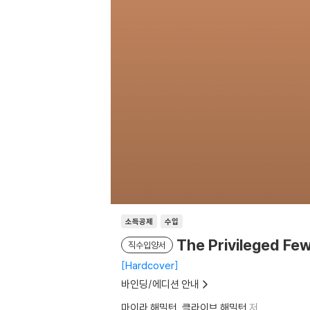
소득공제
수입
The Privileged Fe
직수입양서
Hardcover
바인딩/에디션 안내
마이라 해밀턴
클라이브 해밀턴
저