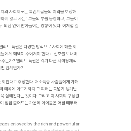
 정치와 사회제도는 특권계급들의 이익을 보장해
하지 않고 사는” 그들의 부를 동경하고, 그들이
무 의심 없이 받아들이는 경향이 있다. 이처럼 엘
 엘리트 특권은 다양한 방식으로 사회에 해를 끼
신들에게 혜택이 주어져야 한다고 신호를 보내며
해주는가? 엘리트 특권은 각기 다른 사회경제적
어떤 관계인가?
를 끼친다고 주장한다. 저소득층 사람들에게 가해
의 왜곡에 이르기까지 그 피해는 폭넓게 생겨난
더욱 심해진다는 것이다. 그리고 이 사회의 구성원
인이 점점 줄어드는 가운데 아이들은 어릴 때부터
ileges enjoyed by the rich and powerful ar
er down the scale to the distortions in t