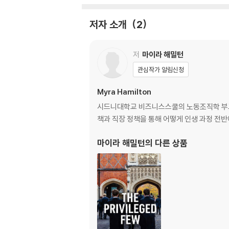
11. Contesting privilege
저자 소개
2
저
마이라 해밀턴
관심작가 알림신청
Myra Hamilton
시드니대학교 비즈니스스쿨의 노동조직학 부교수
책과 직장 정책을 통해 어떻게 인생 과정 전
마이라 해밀턴
의 다른 상품