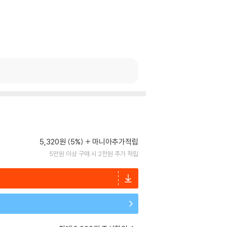
5,320원 (5%)
마니아추가적립
5만원 이상 구매 시 2천원 추가 적립