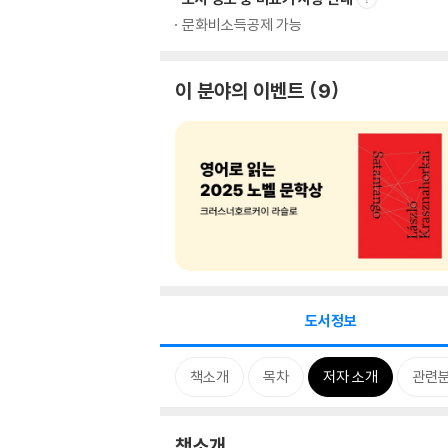
문화비소득공제 가능
이 분야의 이벤트
9
도서정보
책소개
목차
저자 소개
관련
책소개