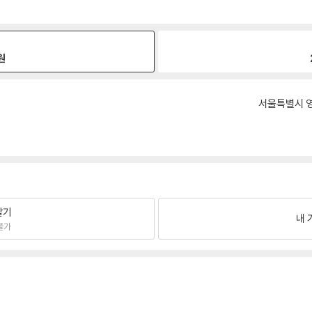
원
서울특별시 영
팔기
내 
불가