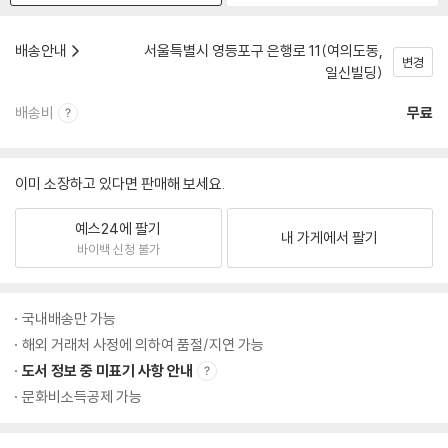
배송안내
서울특별시 영등포구 은행로 11(여의도동,
변경
일신빌딩)
배송비
무료
이미 소장하고 있다면 판매해 보세요.
예스24에 팔기
내 가게에서 팔기
바이백 신청 불가
국내배송만 가능
해외 거래처 사정에 의하여 품절/지연 가능
도서 정보 중 미표기 사항 안내
문화비소득공제 가능