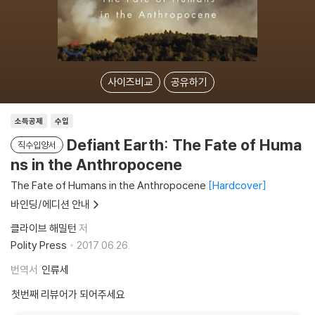
사이즈비교
공유하기
소득공제
수입
Defiant Earth: The Fate of Huma
직수입양서
ns in the Anthropocene
The Fate of Humans in the Anthropocene
Hardcover
바인딩/에디션 안내
클라이브 해밀턴
저
Polity Press
2017.06.26.
번역서
인류세
첫번째 리뷰어가 되어주세요