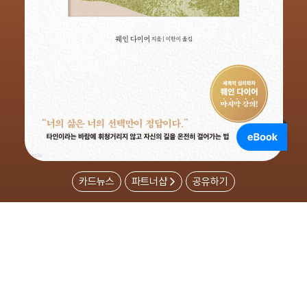
카드뉴스
파트너샵
공유하기