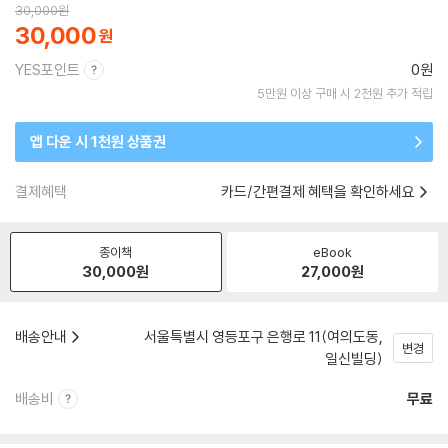
30,000
원
30,000
YES포인트
0원
5만원 이상 구매 시 2천원 추가 적립
앱 다운 시 1천원 상품권
결제혜택
카드/간편결제 혜택을 확인하세요
종이책
eBook
30,000
원
27,000
원
배송안내
서울특별시 영등포구 은행로 11(여의도동,
변경
일신빌딩)
배송비
무료