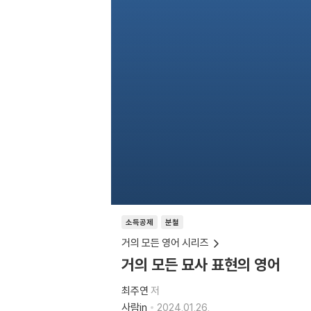
소득공제
분철
거의 모든 영어 시리즈
거의 모든 묘사 표현의 영어
최주연
저
사람in
2024.01.26.