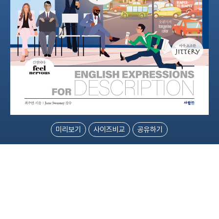
미리보기
사이즈비교
공유하기