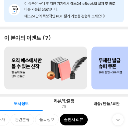
이 상품은 구매 후 지원 기기에서
예스24 eBook앱 설치 후 바로
이용 가능한 상품
입니다.
예스24만의 독보적인 PDF 필기 기능을 경험해 보세요!
이 분야의 이벤트
7
리뷰/한줄평
도서정보
배송/반품/교환
78
소개
관련분류
품목정보
출판사 리뷰