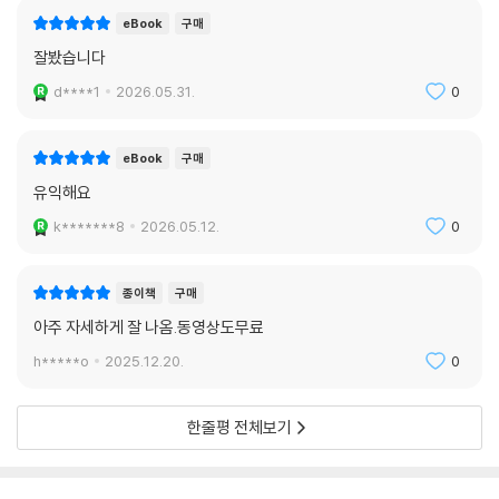
eBook
구매
잘봤습니다
d****1
2026.05.31.
0
eBook
구매
유익해요
k*******8
2026.05.12.
0
종이책
구매
아주 자세하게 잘 나옴.동영상도무료
h*****o
2025.12.20.
0
한줄평 전체보기