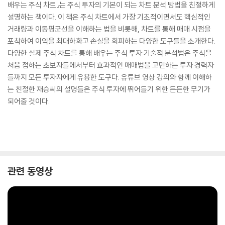
배우는 주식 차트』는 주식 투자의 기본이 되는 차트 분석 방법을 친절하게
설명하는 책이다. 이 책은 주식 차트에서 가장 기초적이면서도 핵심적인
거래량과 이동평균선을 이해하는 법을 비롯해, 차트를 통해 매매 시점을
포착하여 이익을 최대하화고 손실을 회피하는 다양한 도구들을 소개한다.
다양한 실제 주식 차트를 통해 배우는 주식 투자 기술적 분석법은 주식을
처음 접하는 초보자들에서부터 효과적인 매매법을 고민하는 투자 경력자
들까지 모든 투자자에게 유용한 도구다. 유튜브 영상 강의와 함께 이해하
는 친절한 재승씨의 설명들은 주식 투자에 뛰어들기 위한 든든한 무기가
되어줄 것이다.
관련 동영상