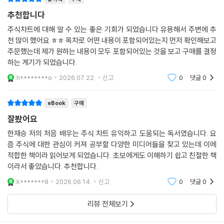
정보를 적절히 활용해 합리적인 투자에 성공할 수 있을 것이다.
추천합니다
주식차트에 대해 알 수 있는 좋은 기회가 되었습니다 유용해서 주변에 추
천 많이 했어요 ㅎㅎ 목차로 어떤 내용이 포함되어있는지 먼저 확인해보고
주문했는데 제가 원하는 내용이 모두 포함되어있는 것을 보고 구매를 결정
하는 계기가 되었습니다.
h********o
2026.07.22.
신고
0
댓글
0
eBook
구매
잘봤어요
한재승 저의 처음 배우는 주식 차트 유익하고 도움되는 독서였습니다. 요
즘 주식에 대한 관심이 커져 공부할 다양한 미디어들을 찾고 있는데 이에
적합한 책이라 읽어보게 되었습니다. 초보에게도 이해하기 쉽고 친절한 책
이라서 좋았습니다. 추천합니다.
k*******8
2026.06.14.
신고
0
댓글
0
리뷰 전체보기