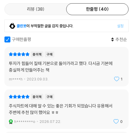
리뷰
38
한줄평
40
클린봇
이 부적절한 글을 감지 중입니다.
설정
구매한줄평
추천순
종이책
구매
투자가 힘들어 질때 기본으로 돌아가라고 했다. 다시금 기본에
충실하게 만들어주는 책
m****h
2023.09.03.
1
종이책
구매
주식차트에 대해 알 수 있는 좋은 기회가 되었습니다 유용해서
주변에 추천 많이 했어요 ㅎㅎ
h********o
2026.07.22.
0