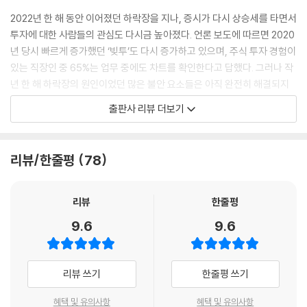
40 지속형 패턴의 대표격인 삼각형
2022년 한 해 동안 이어졌던 하락장을 지나, 증시가 다시 상승세를 타면서
41 단기간에 형성되는 깃발형
투자에 대한 사람들의 관심도 다시금 높아졌다. 언론 보도에 따르면 2020
42 깃발 대신 페넌트: 페넌트형
년 당시 빠르게 증가했던 ‘빚투’도 다시 증가하고 있으며, 주식 투자 경험이
43 같은 방향의 기울기를 보이는 쐐기형
있는 직장인 중 65%는 업무 중에도 차트를 확인한다고 답했다. 그러나 작
44 박스 안에서 잠시 쉬어가는 직사각형
년 한 해 하락장의 원인이었던 많은 불안 요소들은 아직 완전히 해결되지
45 급등주 패턴 분석 열 가지
않은 채 남아있고, 지금 상승세를 보이는 주식시장의 모습은 불투명하기만
출판사 리뷰 더보기
하다. 이런 혼란스러운 상황 속에서도 흔들리지 않고 성공적인 주식 투자
부록 엘리어트 파동이론
를 이루려면 무엇이 필요할까?
리뷰/한줄평
78
투자 시장은 수많은 기술과 지식을 갖추고 시도해도 ‘완벽한’ 결과를 얻어
낼 수 있을지 불분명한 전장이다. 하지만 시장이 불투명하고 혼란스러울수
록 기본적인 것에 집중해야 한다는 것은 분명하다. 주식 투자에서 가장 기
리뷰
한줄평
초가 되는 것은 바로 주식 차트이며, 따라서 차트를 분석하는 ‘기술적 분
9.6
9.6
석’은 과거의 주가 정보를 통해 미래를 예측하는 가장 쉬운 방법이면서도
매우 중요한 기술이다.
리뷰 쓰기
한줄평 쓰기
차트 분석 20년 장기 스테디셀러의 저자이자
17만 구독자가 선택한 투자 교육 유튜버의
혜택 및 유의사항
혜택 및 유의사항