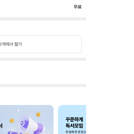
무료
가게에서 팔기