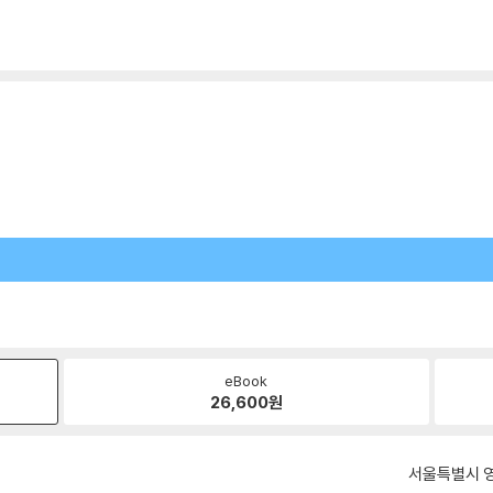
eBook
26,600
원
서울특별시 영