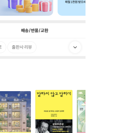
배송/반품/교환
로
출판사 리뷰