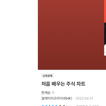
소득공제
처음 배우는 주식 차트
한재승
저
알에이치코리아(RHK)
2023.04.21.