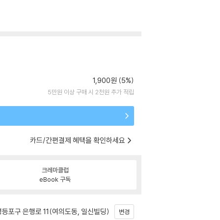
1,900원 (5%)
5만원 이상 구매 시 2천원 추가 적립
카드/간편결제 혜택을 확인하세요
크레마클럽
eBook 구독
등포구 은행로 11(여의도동, 일신빌딩)
변경