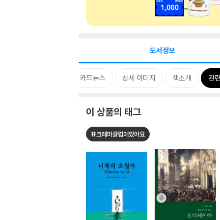
도서정보
태그
특별 구성
카드뉴스
상세 이미지
책소개
관련
이 상품의 태그
#크레마클럽에있어요