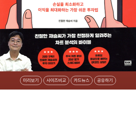
미리보기
사이즈비교
카드뉴스
공유하기