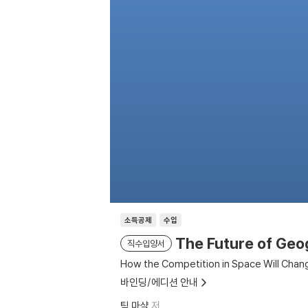
소득공제
수입
The Future of Geo
직수입양서
How the Competition in Space Will Chan
바인딩/에디션 안내
팀 마샬
저