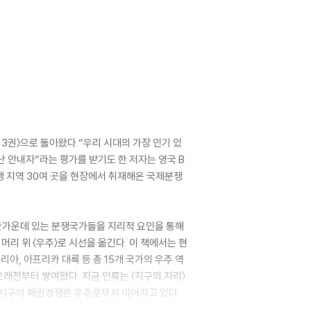
 3권〉으로 돌아왔다.“우리 시대의 가장 인기 있
난 안내자”라는 평가를 받기도 한 저자는 영국 B
분쟁 지역 30여 곳을 현장에서 취재해온 국제분쟁
의 한가운데 있는 분쟁국가들을 지리적 요인을 통해
리 위 〈우주〉로 시선을 옮긴다. 이 책에서는 현
일리아, 아프리카 대륙 등 총 15개 국가의 우주 역
오래전부터 쌓여왔다. 지금 인류는 〈지구의 지리〉
, 지구의 패권경쟁은 우주로까지 이어지고 있다.