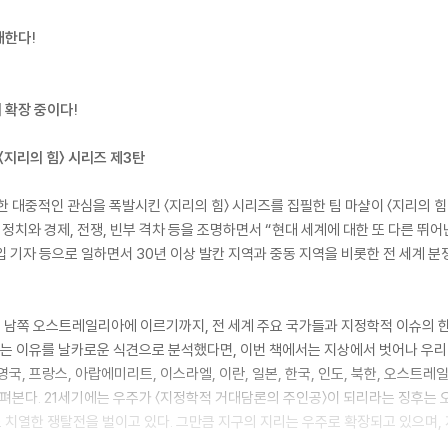
배한다!
 확장 중이다!
〈지리의 힘〉 시리즈 제3탄
한 대중적인 관심을 폭발시킨 〈지리의 힘〉 시리즈를 집필한 팀 마샬이 〈지리의 힘
정치와 경제, 전쟁, 빈부 격차 등을 조명하면서 “현대 세계에 대한 또 다른 뛰어
출입 기자 등으로 일하면서 30년 이상 발칸 지역과 중동 지역을 비롯한 전 세계 
에서 저 남쪽 오스트레일리아에 이르기까지, 전 세계 주요 국가들과 지정학적 이슈
 이유를 날카로운 식견으로 분석했다면, 이번 책에서는 지상에서 벗어나 우리 머
영국, 프랑스, 아랍에미리트, 이스라엘, 이란, 일본, 한국, 인도, 북한, 오스트레
살펴본다. 21세기에는 우주가 〈지정학적 거대담론의 주인공〉이 되리라는 징후는 
도 치열한 쟁탈전을 벌이고 있다. 그만큼 지구의 지리는 우주로 확장되고 있으며