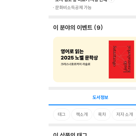
문화비소득공제 가능
이 분야의 이벤트
9
도서정보
태그
책소개
목차
저자 소개
이 상품의 태그