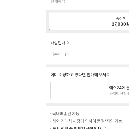
결제혜택
종이책
27,830
배송안내
배송비
이미 소장하고 있다면 판매해 보세요.
예스24에 
바이백 신청 
국내배송만 가능
해외 거래처 사정에 의하여 품절/지연 가능
도서 정보 중 미표기 사항 안내