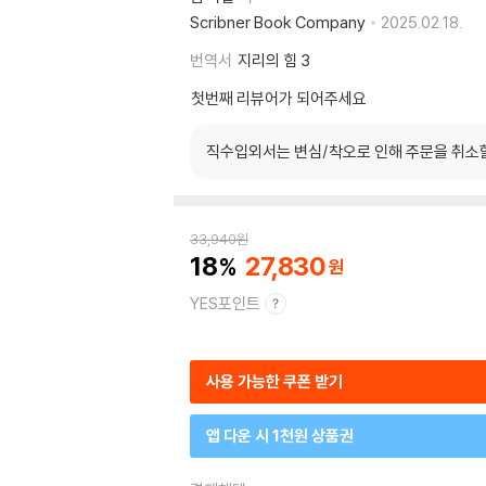
Scribner Book Company
2025.02.18.
번역서
지리의 힘 3
첫번째 리뷰어가 되어주세요
직수입외서는 변심/착오로 인해 주문을 취소
33,940
원
18
27,830
YES포인트
사용 가능한 쿠폰 받기
앱 다운 시 1천원 상품권