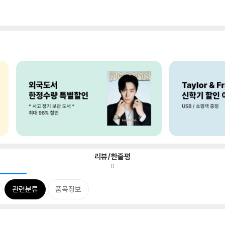
리뷰/한줄평
0
관련분류
품목정보