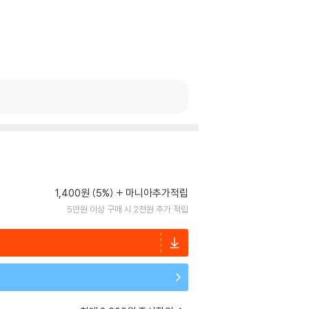
1,400원 (5%)
마니아추가적립
5만원 이상 구매 시 2천원 추가 적립