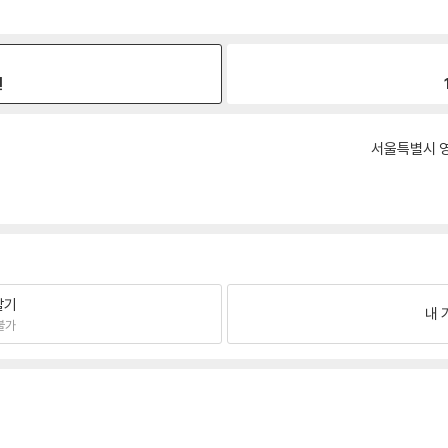
원
서울특별시 영
팔기
내 
불가