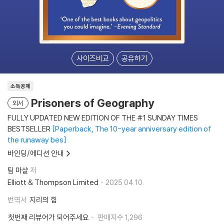
사이즈비교
공유하기
소득공제
Prisoners of Geography
외서
FULLY UPDATED NEW EDITION OF THE #1 SUNDAY TIMES
BESTSELLER
Paperback, The 10-year anniversary edition of
the runaway bes
바인딩/에디션 안내
팀 마샬
저
Elliott & Thompson Limited
2025.04.10.
번역서
지리의 힘
첫번째 리뷰어가 되어주세요
판매지수
1,296