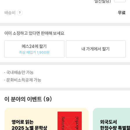
일신빌딩)
배송비
무료
이미 소장하고 있다면 판매해 보세요.
예스24에 팔기
내 가게에서 팔기
최상 매입가 1,900원
국내배송만 가능
문화비소득공제 가능
이 분야의 이벤트
9