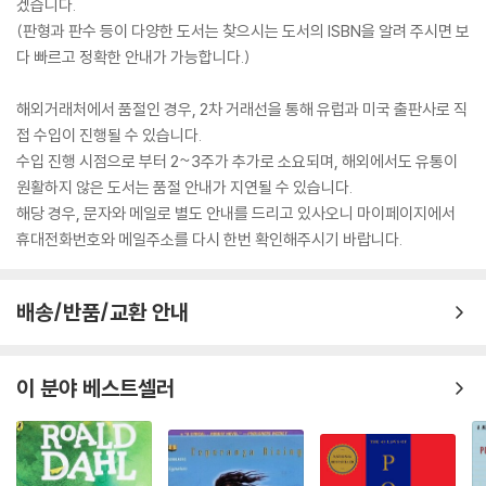
겠습니다.
(판형과 판수 등이 다양한 도서는 찾으시는 도서의 ISBN을 알려 주시면 보
다 빠르고 정확한 안내가 가능합니다.)
해외거래처에서 품절인 경우, 2차 거래선을 통해 유럽과 미국 출판사로 직
접 수입이 진행될 수 있습니다.
수입 진행 시점으로 부터 2~3주가 추가로 소요되며, 해외에서도 유통이
원활하지 않은 도서는 품절 안내가 지연될 수 있습니다.
해당 경우, 문자와 메일로 별도 안내를 드리고 있사오니 마이페이지에서
휴대전화번호와 메일주소를 다시 한번 확인해주시기 바랍니다.
배송/반품/교환 안내
이 분야 베스트셀러