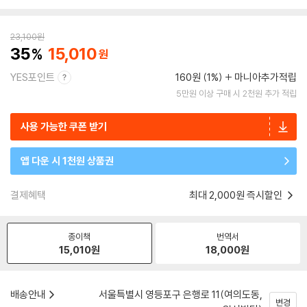
23,100
원
35
15,010
YES포인트
160원 (1%)
마니아추가적립
5만원 이상 구매 시 2천원 추가 적립
사용 가능한 쿠폰 받기
앱 다운 시 1천원 상품권
결제혜택
최대 2,000원 즉시할인
종이책
번역서
15,010
원
18,000
원
배송안내
서울특별시 영등포구 은행로 11(여의도동,
변경