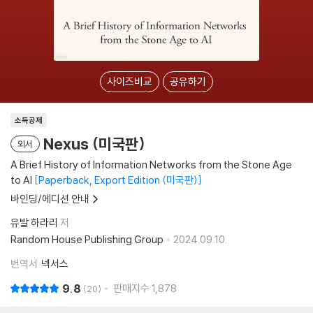
사이즈비교
공유하기
소득공제
Nexus (미국판)
외서
A Brief History of Information Networks from the Stone Age
to AI
Paperback, Export Edition (미국판)
바인딩/에디션 안내
유발 하라리
저
Random House Publishing Group
2024.09.10.
번역서
넥서스
9.8
판매지수
1,878
20