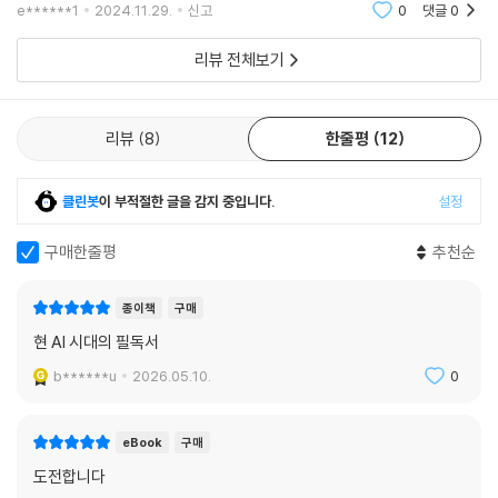
다.
e******1
2024.11.29.
신고
0
댓글
0
리뷰 전체보기
리뷰
8
한줄평
12
클린봇
이 부적절한 글을 감지 중입니다.
설정
구매한줄평
추천순
종이책
구매
현 AI 시대의 필독서
b******u
2026.05.10.
0
eBook
구매
도전합니다