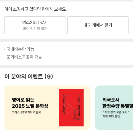
이미 소장하고 있다면 판매해 보세요.
예스24에 팔기
내 가게에서 팔기
바이백 신청 불가
국내배송만 가능
문화비소득공제 가능
이 분야의 이벤트
9