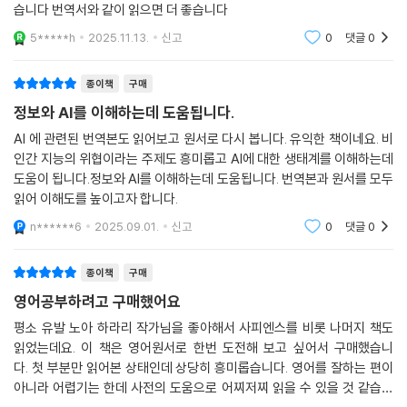
습니다 번역서와 같이 읽으면 더 좋습니다
5*****h
2025.11.13.
신고
0
댓글
0
종이책
구매
정보와 AI를 이해하는데 도움됩니다.
AI 에 관련된 번역본도 읽어보고 원서로 다시 봅니다. 유익한 책이네요. 비
인간 지능의 위협이라는 주제도 흥미롭고 AI에 대한 생태계를 이해하는데
도움이 됩니다.정보와 AI를 이해하는데 도움됩니다. 번역본과 원서를 모두
읽어 이해도를 높이고자 합니다.
n******6
2025.09.01.
신고
0
댓글
0
종이책
구매
영어공부하려고 구매했어요
평소 유발 노아 하라리 작가님을 좋아해서 사피엔스를 비롯 나머지 책도
읽었는데요. 이 책은 영어원서로 한번 도전해 보고 싶어서 구매했습니
다. 첫 부분만 읽어본 상태인데 상당히 흥미롭습니다. 영어를 잘하는 편이
아니라 어렵기는 한데 사전의 도움으로 어찌저찌 읽을 수 있을 것 같습니