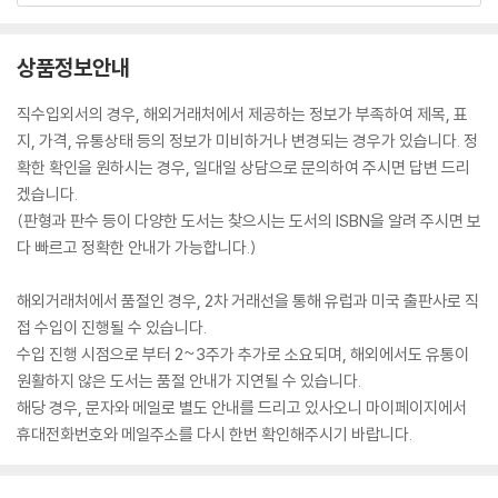
상품정보안내
직수입외서의 경우, 해외거래처에서 제공하는 정보가 부족하여 제목, 표
지, 가격, 유통상태 등의 정보가 미비하거나 변경되는 경우가 있습니다. 정
확한 확인을 원하시는 경우, 일대일 상담으로 문의하여 주시면 답변 드리
겠습니다.
(판형과 판수 등이 다양한 도서는 찾으시는 도서의 ISBN을 알려 주시면 보
다 빠르고 정확한 안내가 가능합니다.)
해외거래처에서 품절인 경우, 2차 거래선을 통해 유럽과 미국 출판사로 직
접 수입이 진행될 수 있습니다.
수입 진행 시점으로 부터 2~3주가 추가로 소요되며, 해외에서도 유통이
원활하지 않은 도서는 품절 안내가 지연될 수 있습니다.
해당 경우, 문자와 메일로 별도 안내를 드리고 있사오니 마이페이지에서
휴대전화번호와 메일주소를 다시 한번 확인해주시기 바랍니다.