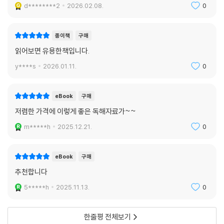
d********2
2026.02.08.
0
종이책
구매
읽어보면 유용한책입니다.
y****s
2026.01.11.
0
eBook
구매
저렴한 가격에 이렇게 좋은 독해자료가~~
m*****h
2025.12.21.
0
eBook
구매
추천합니다
5*****h
2025.11.13.
0
한줄평 전체보기