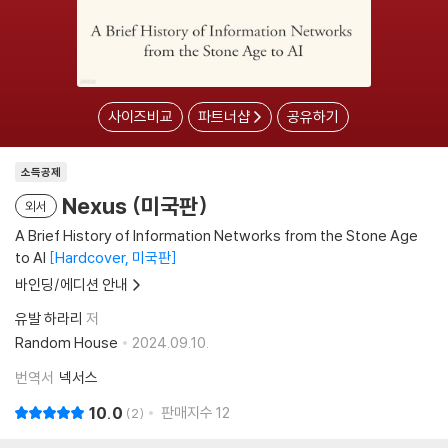
사이즈비교
파트너샵
공유하기
소득공제
Nexus (미국판)
외서
A Brief History of Information Networks from the Stone Age
to AI
Hardcover, 미국판
바인딩/에디션 안내
유발 하라리
저
Random House
2024.09.10.
번역서
넥서스
10.0
판매지수
12
2