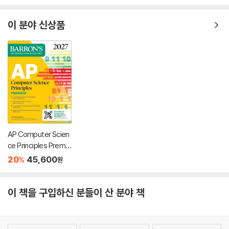
이 분야 신상품
AP Computer Scien
ce Principles Premiu
m, 2027: 6 Practice
20
45,600
%
원
Tests + Comprehe
nsive Review + Onli
ne Practice
이 책을 구입하신 분들이 산 분야 책