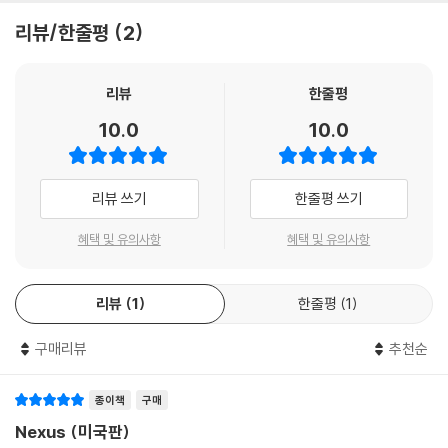
리뷰/한줄평
2
리뷰
한줄평
10.0
10.0
리뷰 쓰기
한줄평 쓰기
혜택 및 유의사항
혜택 및 유의사항
리뷰
1
한줄평
1
구매리뷰
추천순
종이책
구매
Nexus (미국판)