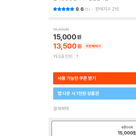
9.6
판매지수
216
5
15,000
원
15,000
13,500
쿠폰혜택가
YES포인트
사용 가능한 쿠폰 받기
앱 다운 시 1천원 상품권
결제혜택
eBook
15,000