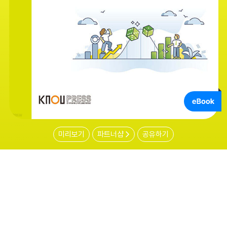
미리보기
파트너샵
공유하기