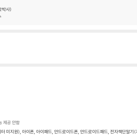
계학박사)
수
능 제공 안함
모니터 미지원), 아이폰, 아이패드, 안드로이드폰, 안드로이드패드, 전자책단말기(저