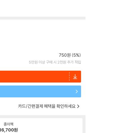
750원 (5%)
5만원 이상 구매 시 2천원 추가 적립
카드/간편결제 혜택을 확인하세요
종이책
16,700
원