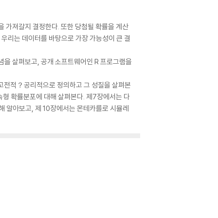
을 가져갈지 결정한다. 또한 당첨될 확률을 계산
 우리는 데이터를 바탕으로 가장 가능성이 큰 결
념을 살펴보고, 공개 소프트웨어인 R 프로그램을
을 고전적？공리적으로 정의하고 그 성질을 살펴본
속형 확률분포에 대해 살펴본다. 제7장에서는 다
해 알아보고, 제 10장에서는 몬테카를로 시뮬레