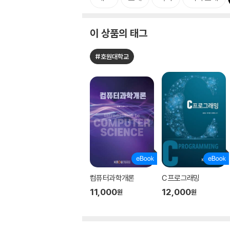
이 상품의 태그
#호원대학교
컴퓨터과학개론
C 프로그래밍
11,000
12,000
원
원