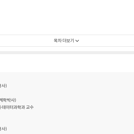
목차 더보기
학사)
(통계학박사)
계·데이터과학과 교수
학사)