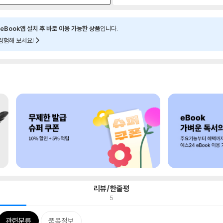
eBook앱 설치 후 바로 이용 가능한 상품
입니다.
경험해 보세요!
리뷰/한줄평
5
관련분류
품목정보