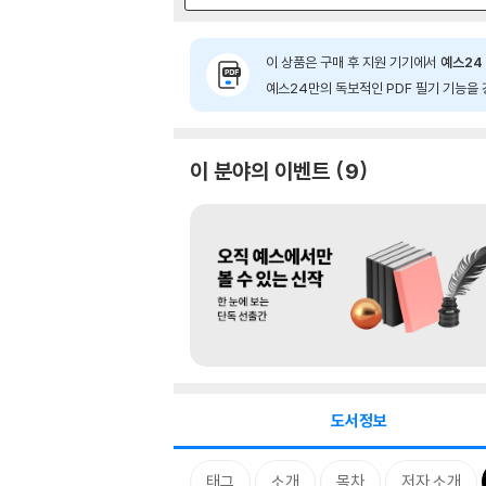
이 상품은 구매 후 지원 기기에서
예스24 
예스24만의 독보적인 PDF 필기 기능을 
이 분야의 이벤트
9
도서정보
태그
소개
목차
저자 소개