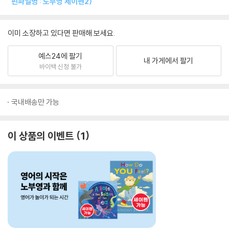
핀파일명 : 노부영 세이펜2)
이미 소장하고 있다면 판매해 보세요.
예스24에 팔기
내 가게에서 팔기
바이백 신청 불가
국내배송만 가능
이 상품의 이벤트
1