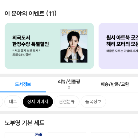
이 분야의 이벤트
11
리뷰/한줄평
도서정보
배송/반품/교환
0
태그
상세 이미지
관련분류
품목정보
노부영 기본 세트