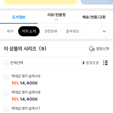
리뷰/한줄평
도서정보
배송/반품/교환
21
목차
저자 소개
관련분류
품목정보
이 상품의 시리즈
9
알림신청
전체선택
품절포함
역대급 영지 설계사 9
10
14,400
%
원
역대급 영지 설계사 8
10
14,400
%
원
역대급 영지 설계사 7