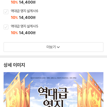
10
14,400
%
원
역대급 영지 설계사 6
10
14,400
%
원
역대급 영지 설계사 5
10
14,400
%
원
더보기
상세 이미지