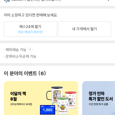
이미 소장하고 있다면 판매해 보세요.
예스24에 팔기
내 가게에서 팔기
최상 매입가 800원
해외배송 가능
문화비소득공제 가능
이 분야의 이벤트
6