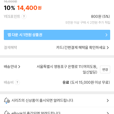
16,000
원
10
14,400
YES포인트
800원 (5%)
5만원 이상 구매 시 2천원 추가 적립
앱 다운 시 1천원 상품권
결제혜택
카드/간편결제 혜택을 확인하세요
배송안내
서울특별시 영등포구 은행로 11(여의도동,
변경
일신빌딩)
배송비
유료
(도서 15,000원 이상 무료)
시리즈의 신상품이 출시되면 알려드립니다.
eBook이 출간되면 알려드립니다.