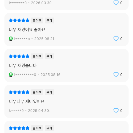
l*******0
2026.03.30.
0
종이책
구매
너무 재밌어요 좋아요
l******o
2025.08.21.
0
종이책
구매
너무 재밌습니다
l*********0
2025.08.16.
0
종이책
구매
너무너무 재미있어요
k*****9
2025.04.30.
0
종이책
구매